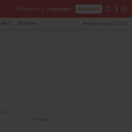
Přihlásit se
/
registrace
Bez reklam
Počasí dnes
27,2 °C
akcí
Inzerce
Premium