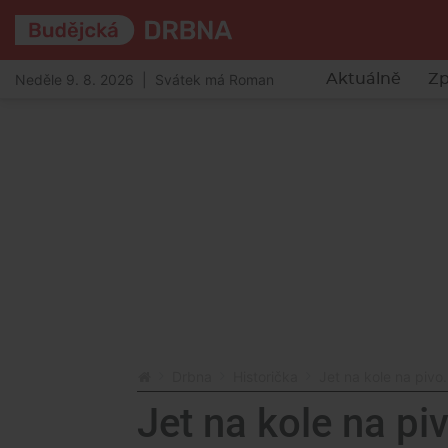
Neděle 9. 8. 2026 | Svátek má Roman
Aktuálně
Zp
Drbna
Historička
Jet na kole na pivo
Jet na kole na pi