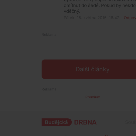
omítnut do šedé. Pokud by někdo 
vděčný.
Pátek, 15. května 2015, 16:47
Odpov
Další články
Premium
Souk