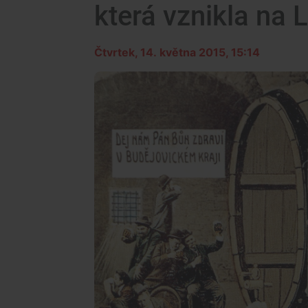
která vznikla na
Čtvrtek, 14. května 2015, 15:14