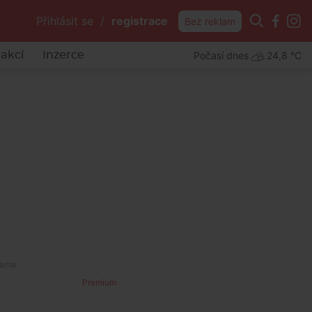
Přihlásit se
/
registrace
Bez reklam
Počasí dnes
24,8 °C
akcí
Inzerce
OBS
Premium