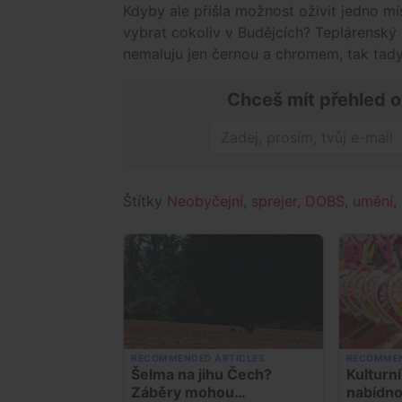
Kdyby ale přišla možnost oživit jedno mí
vybrat cokoliv v Budějcích? Teplárenský
nemaluju jen černou a chromem, tak tady
Chceš mít přehled o
Štítky
Neobyčejní
,
sprejer
,
DOBS
,
umění
,