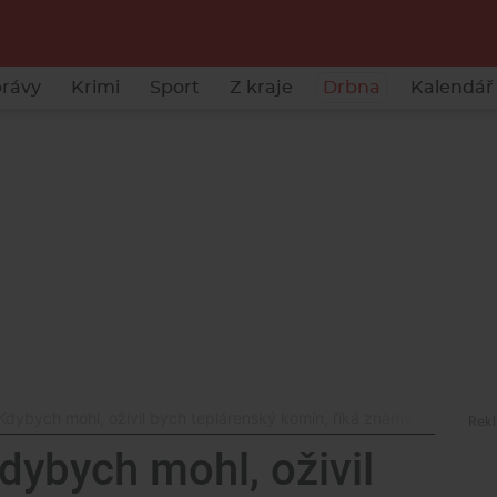
rávy
Krimi
Sport
Z kraje
Drbna
Kalendář 
dybych mohl, oživil bych teplárenský komín, říká známý sprejer D
ybych mohl, oživil