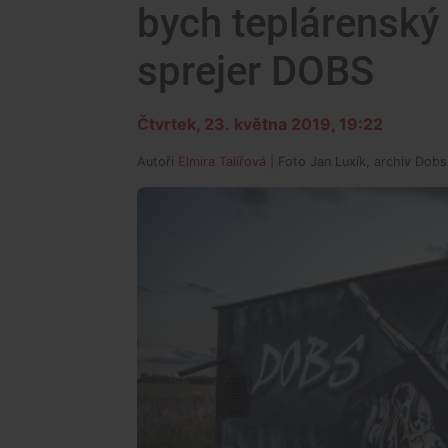
bych teplárenský
sprejer DOBS
Čtvrtek, 23. května 2019, 19:22
Autoři
Elmira Talířová
| Foto
Jan Luxík, archiv Dobs