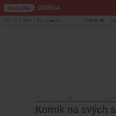
Pátek 7. 8. 2026 | Svátek má Lada
Aktuálně
Zp
Drbna
(Ne)obyčejní
Komik na svých s
Komik na svých s