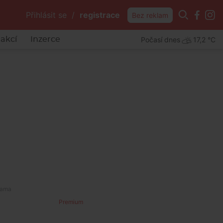
Přihlásit se
/
registrace
Bez reklam
Počasí dnes
17,2 °C
akcí
Inzerce
tí
Premium