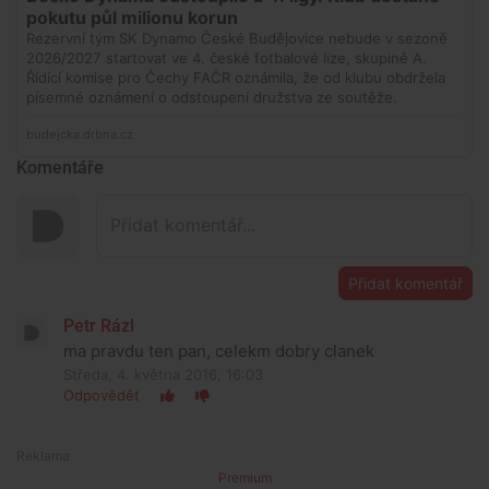
Komentáře
Přidat komentář
Petr Rázl
ma pravdu ten pan, celekm dobry clanek
Středa, 4. května 2016, 16:03
Odpovědět
Premium