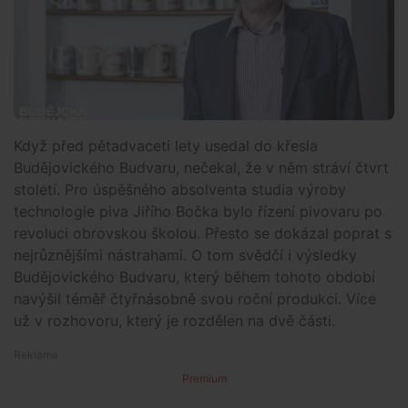
Když před pětadvaceti lety usedal do křesla
Budějovického Budvaru, nečekal, že v něm stráví čtvrt
století. Pro úspěšného absolventa studia výroby
technologie piva Jiřího Bočka bylo řízení pivovaru po
revoluci obrovskou školou. Přesto se dokázal poprat s
nejrůznějšími nástrahami. O tom svědčí i výsledky
Budějovického Budvaru, který během tohoto období
navýšil téměř čtyřnásobně svou roční produkci. Více
už v rozhovoru, který je rozdělen na dvě části.
Premium