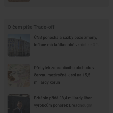
O čem píše Trade-off
ČNB ponechala sazby beze změny,
inflace má krátkodobě vzrůst ke 3 %
Přebytek zahraničního obchodu v
červnu meziročně klesl na 15,5
miliardy korun
Británie přidělí 8,4 miliardy liber
výrobcům ponorek Dreadnought