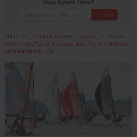
děje kolem tebe?
Přihlásit
Štítky
pivo
,
Budějovický Budvar
,
pivovar
,
Jiří Boček
,
technologie
,
Česko
,
Evropská unie
,
České Budějovice
,
Anheuser-Busch
,
USA