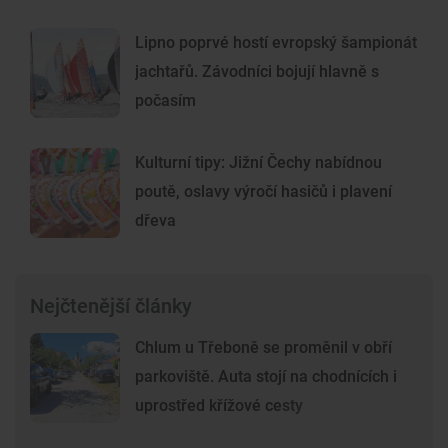
Lipno poprvé hostí evropský šampionát
jachtařů. Závodníci bojují hlavně s
počasím
Kulturní tipy: Jižní Čechy nabídnou
poutě, oslavy výročí hasičů i plavení
dřeva
Nejčtenější články
Chlum u Třeboně se proměnil v obří
parkoviště. Auta stojí na chodnících i
uprostřed křížové cesty