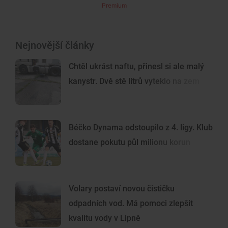
Premium
Nejnovější články
Chtěl ukrást naftu, přinesl si ale malý
kanystr. Dvě stě litrů vyteklo na zem
Béčko Dynama odstoupilo z 4. ligy. Klub
dostane pokutu půl milionu korun
Volary postaví novou čističku
odpadních vod. Má pomoci zlepšit
kvalitu vody v Lipně