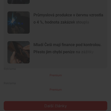
Průmyslová produkce v červnu vzrostla
o 4 %, hodnota zakázek stoupla
Mladí Češi mají finance pod kontrolou.
Přesto jim chybí peníze na zážitky
Premium
Premium
Další články