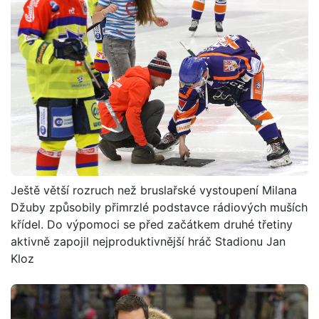
Ještě větší rozruch než bruslařské vystoupení Milana
Džuby způsobily přimrzlé podstavce rádiových muších
křídel. Do výpomoci se před začátkem druhé třetiny
aktivně zapojil nejproduktivnější hráč Stadionu Jan
Kloz