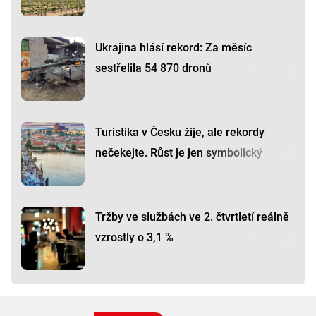
Ukrajina hlásí rekord: Za měsíc
sestřelila 54 870 dronů
Turistika v Česku žije, ale rekordy
nečekejte. Růst je jen symbolický
Tržby ve službách ve 2. čtvrtletí reálně
vzrostly o 3,1 %