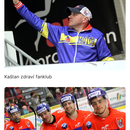
Kaštan zdraví fanklub