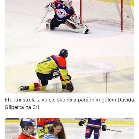
Efektní střela z voleje skončila parádním gólem Davida
Gilberta na 3:1