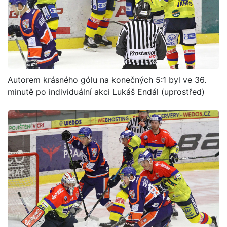
Autorem krásného gólu na konečných 5:1 byl ve 36.
minutě po individuální akci Lukáš Endál (uprostřed)