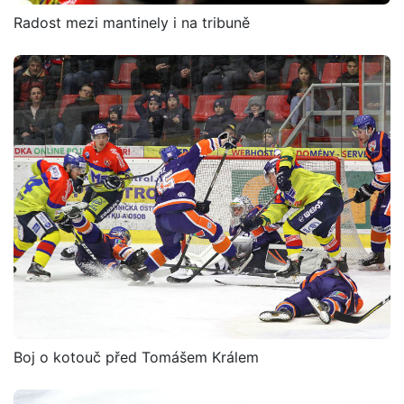
Radost mezi mantinely i na tribuně
Boj o kotouč před Tomášem Králem