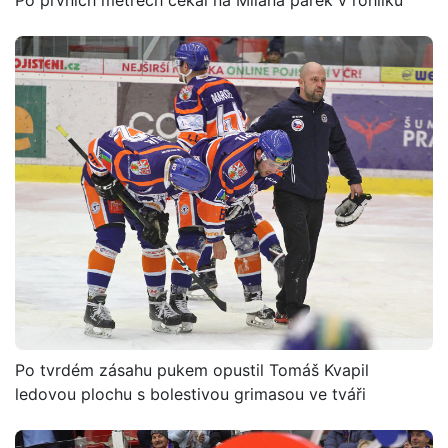
Po tvrdém zásahu pukem opustil Tomáš Kvapil
ledovou plochu s bolestivou grimasou ve tváři