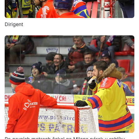
Dirigent
Po prvních metrech čekal na Milana párek v rohlíku