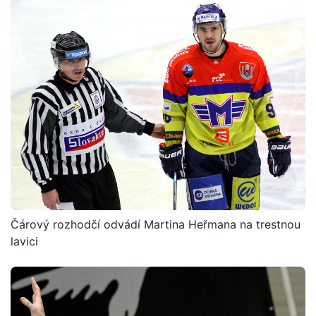
Čárový rozhodčí odvádí Martina Heřmana na trestnou
lavici