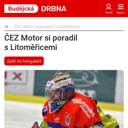
ČEZ Motor si poradil s Litoměřicemi
ČEZ Motor si poradil
s Litoměřicemi
Zpět na fotogalerii