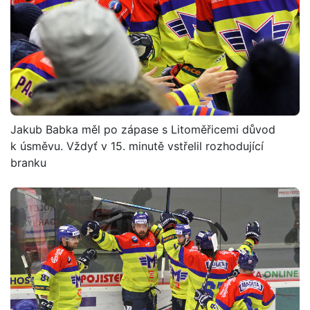
Jakub Babka měl po zápase s Litoměřicemi důvod
k úsměvu. Vždyť v 15. minutě vstřelil rozhodující
branku