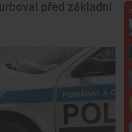
urboval před základní
V