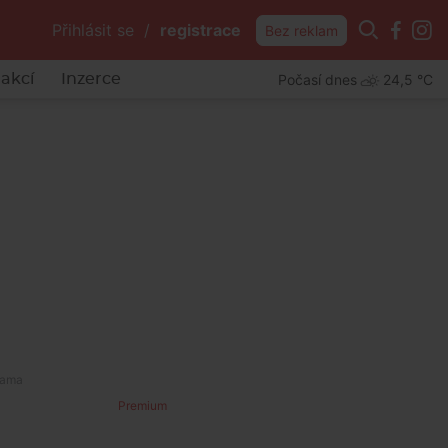
Přihlásit se
/
registrace
Bez reklam
Počasí dnes
24,5 °C
akcí
Inzerce
Premium