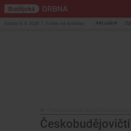
Sobota 8. 8. 2026 | Svátek má Soběslav
Aktuálně
Zp
Českobudějovičtí strážníci dopadli muže,
Českobudějovičtí 