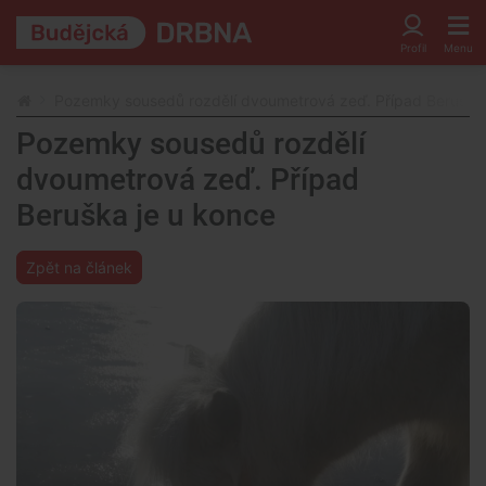
Pozemky sousedů rozdělí dvoumetrová zeď. Případ Beruška 
Pozemky sousedů rozdělí
dvoumetrová zeď. Případ
Beruška je u konce
Zpět na článek