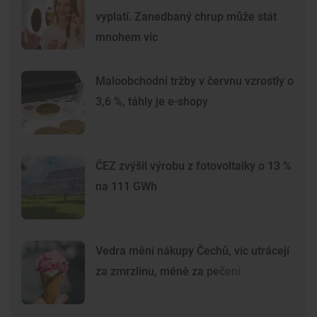
vyplatí. Zanedbaný chrup může stát
mnohem víc
Maloobchodní tržby v červnu vzrostly o
3,6 %, táhly je e-shopy
ČEZ zvýšil výrobu z fotovoltaiky o 13 %
na 111 GWh
Vedra mění nákupy Čechů, víc utrácejí
za zmrzlinu, méně za pečení