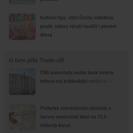
Kulturní tipy: Jižní Čechy nabídnou
poutě, oslavy výročí hasičů i plavení
dřeva
O čem píše Trade-off
ČNB ponechala sazby beze změny,
inflace má krátkodobě vzrůst ke 3 %
Přebytek zahraničního obchodu v
červnu meziročně klesl na 15,5
miliardy korun