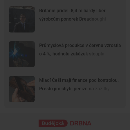
Británie přidělí 8,4 miliardy liber
výrobcům ponorek Dreadnought
Průmyslová produkce v červnu vzrostla
o 4 %, hodnota zakázek stoupla
Mladí Češi mají finance pod kontrolou.
Přesto jim chybí peníze na zážitky