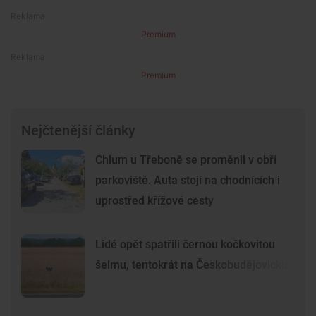
Premium
Premium
Nejčtenější články
Chlum u Třeboně se proměnil v obří
parkoviště. Auta stojí na chodnících i
uprostřed křížové cesty
Lidé opět spatřili černou kočkovitou
šelmu, tentokrát na Českobudějovicku