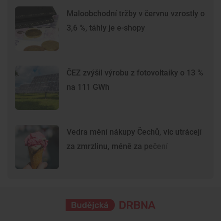
Maloobchodní tržby v červnu vzrostly o
3,6 %, táhly je e-shopy
ČEZ zvýšil výrobu z fotovoltaiky o 13 %
na 111 GWh
Vedra mění nákupy Čechů, víc utrácejí
za zmrzlinu, méně za pečení