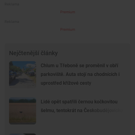
Premium
Premium
Nejčtenější články
Chlum u Třeboně se proměnil v obří
parkoviště. Auta stojí na chodnících i
uprostřed křížové cesty
Lidé opět spatřili černou kočkovitou
šelmu, tentokrát na Českobudějovicku