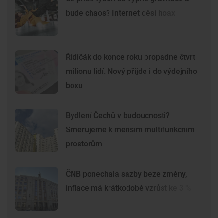
bude chaos? Internet děsí hoax
Řidičák do konce roku propadne čtvrt
milionu lidí. Nový přijde i do výdejního
boxu
Bydlení Čechů v budoucnosti?
Směřujeme k menším multifunkčním
prostorům
ČNB ponechala sazby beze změny,
inflace má krátkodobě vzrůst ke 3 %