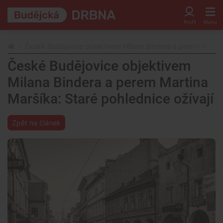
České Budějovice objektivem Milana Bindera a perem Martina
České Budějovice objektivem
Milana Bindera a perem Martina
Maršíka: Staré pohlednice ožívají
Zpět na článek