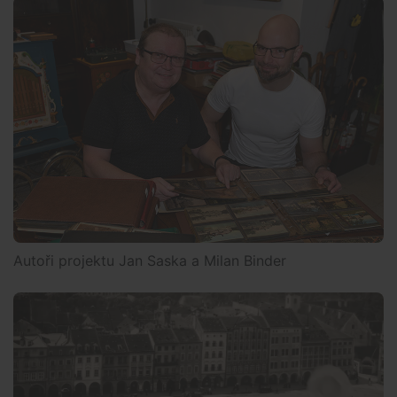
Autoři projektu Jan Saska a Milan Binder