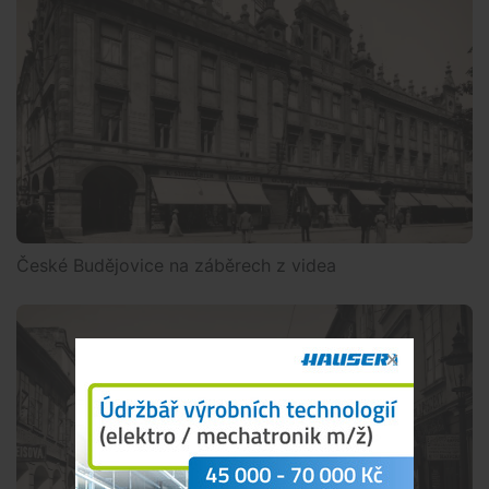
České Budějovice na záběrech z videa