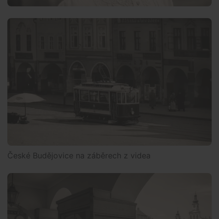
České Budějovice na záběrech z videa