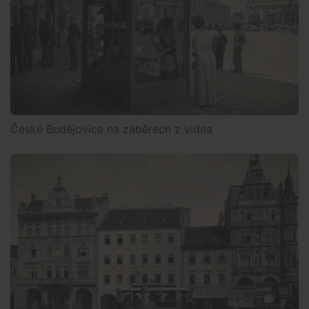
České Budějovice na záběrech z videa