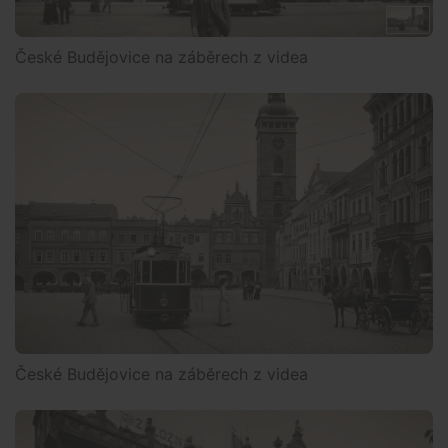
České Budějovice na záběrech z videa
České Budějovice na záběrech z videa