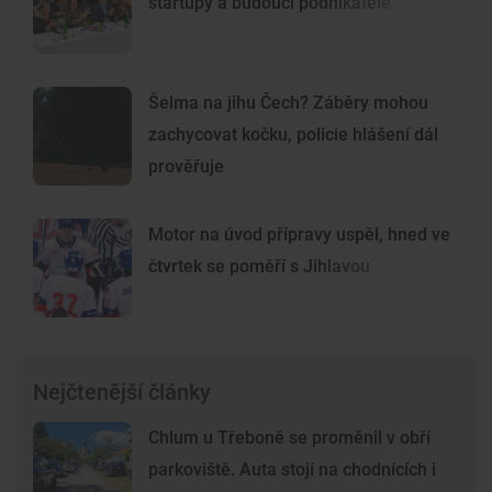
startupy a budoucí podnikatele
Šelma na jihu Čech? Záběry mohou
zachycovat kočku, policie hlášení dál
prověřuje
Motor na úvod přípravy uspěl, hned ve
čtvrtek se poměří s Jihlavou
Nejčtenější články
Chlum u Třeboně se proměnil v obří
parkoviště. Auta stojí na chodnících i