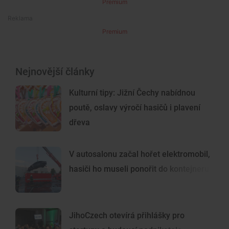
Premium
Premium
Nejnovější články
Kulturní tipy: Jižní Čechy nabídnou
poutě, oslavy výročí hasičů i plavení
dřeva
V autosalonu začal hořet elektromobil,
hasiči ho museli ponořit do kontejneru
JihoCzech otevírá přihlášky pro