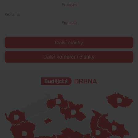
Premium
Premium
Další články
Další komerční články