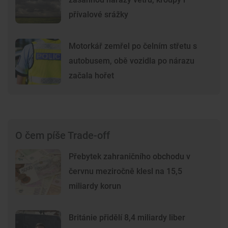
přívalové srážky
Motorkář zemřel po čelním střetu s
autobusem, obě vozidla po nárazu
začala hořet
O čem píše Trade-off
Přebytek zahraničního obchodu v
červnu meziročně klesl na 15,5
miliardy korun
Británie přidělí 8,4 miliardy liber