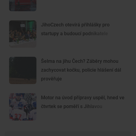
JihoCzech otevírá přihlášky pro
startupy a budoucí podnikatele
Šelma na jihu Čech? Záběry mohou
zachycovat kočku, policie hlášení dál
prověřuje
Motor na úvod přípravy uspěl, hned ve
čtvrtek se poměří s Jihlavou