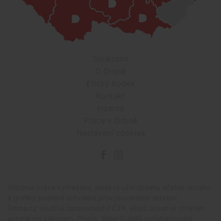
Soukromí
O Drbně
Etický kodex
Kontakt
Inzerce
Práce v Drbně
Nastavení cookies
Všechna práva vyhrazena, jakékoli užití obsahu včetné obsahu
a grafiky podléhá schválení provozovatelem serveru.
Drbna.cz využívá zpravodajství ČTK, jehož obsah je chráněn
autorským zákonem. Přepis, šíření či další zpřístupňování