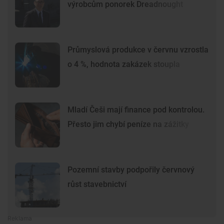
výrobcům ponorek Dreadnought
Průmyslová produkce v červnu vzrostla
o 4 %, hodnota zakázek stoupla
Mladí Češi mají finance pod kontrolou.
Přesto jim chybí peníze na zážitky
Pozemní stavby podpořily červnový
růst stavebnictví