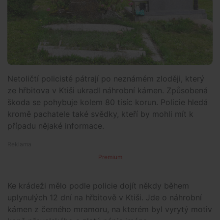
Netoličtí policisté pátrají po neznámém zloději, který
ze hřbitova v Ktiši ukradl náhrobní kámen. Způsobená
škoda se pohybuje kolem 80 tisíc korun. Policie hledá
kromě pachatele také svědky, kteří by mohli mít k
případu nějaké informace.
Premium
Ke krádeži mělo podle policie dojít někdy během
uplynulých 12 dní na hřbitově v Ktiši. Jde o náhrobní
kámen z černého mramoru, na kterém byl vyrytý motiv