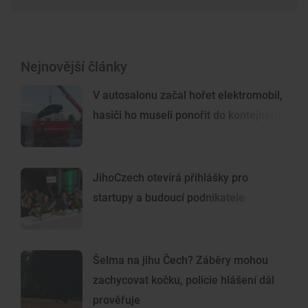
Nejnovější články
V autosalonu začal hořet elektromobil,
hasiči ho museli ponořit do kontejneru
JihoCzech otevírá přihlášky pro
startupy a budoucí podnikatele
Šelma na jihu Čech? Záběry mohou
zachycovat kočku, policie hlášení dál
prověřuje