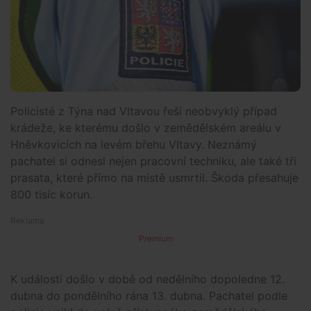
Policisté z Týna nad Vltavou řeší neobvyklý případ
krádeže, ke kterému došlo v zemědělském areálu v
Hněvkovicích na levém břehu Vltavy. Neznámý
pachatel si odnesl nejen pracovní techniku, ale také tři
prasata, které přímo na místě usmrtil. Škoda přesahuje
800 tisíc korun.
Premium
K události došlo v době od nedělního dopoledne 12.
dubna do pondělního rána 13. dubna. Pachatel podle