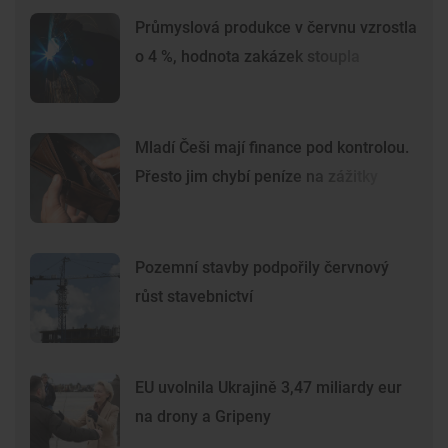
Průmyslová produkce v červnu vzrostla
o 4 %, hodnota zakázek stoupla
Mladí Češi mají finance pod kontrolou.
Přesto jim chybí peníze na zážitky
Pozemní stavby podpořily červnový
růst stavebnictví
EU uvolnila Ukrajině 3,47 miliardy eur
na drony a Gripeny