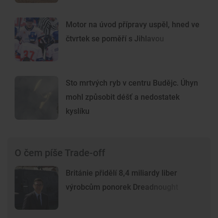
Motor na úvod přípravy uspěl, hned ve
čtvrtek se poměří s Jihlavou
Sto mrtvých ryb v centru Budějc. Úhyn
mohl způsobit déšť a nedostatek
kyslíku
O čem píše Trade-off
Británie přidělí 8,4 miliardy liber
výrobcům ponorek Dreadnought