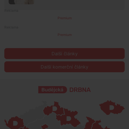
Premium
Premium
Další články
Další komerční články