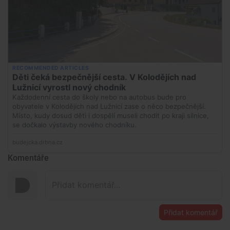
Komentáře
Přidat komentář