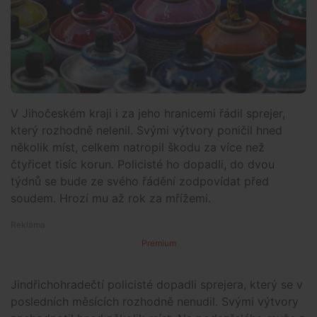
V Jihočeském kraji i za jeho hranicemi řádil sprejer,
který rozhodně nelenil. Svými výtvory poničil hned
několik míst, celkem natropil škodu za více než
čtyřicet tisíc korun. Policisté ho dopadli, do dvou
týdnů se bude ze svého řádění zodpovídat před
soudem. Hrozí mu až rok za mřížemi.
Premium
Jindřichohradečtí policisté dopadli sprejera, který se v
posledních měsících rozhodně nenudil. Svými výtvory