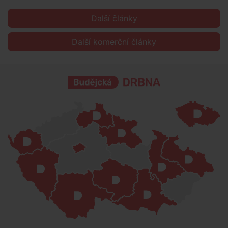
Další články
Další komerční články