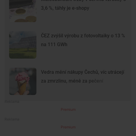
3,6 %, táhly je e-shopy
ČEZ zvýšil výrobu z fotovoltaiky o 13 %
na 111 GWh
Vedra mění nákupy Čechů, víc utrácejí
za zmrzlinu, méně za pečení
Premium
Premium