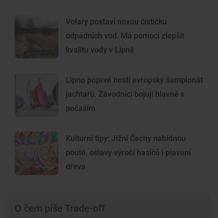
Volary postaví novou čističku
odpadních vod. Má pomoci zlepšit
kvalitu vody v Lipně
Lipno poprvé hostí evropský šampionát
jachtařů. Závodníci bojují hlavně s
počasím
Kulturní tipy: Jižní Čechy nabídnou
poutě, oslavy výročí hasičů i plavení
dřeva
O čem píše Trade-off