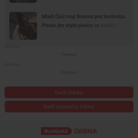
Mladí Češi mají finance pod kontrolou.
Přesto jim chybí peníze na zážitky
Premium
Premium
Další články
Další komerční články