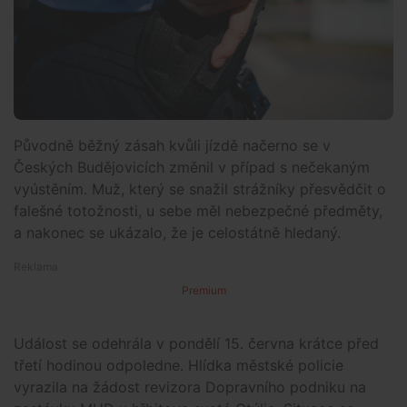
Původně běžný zásah kvůli jízdě načerno se v
Českých Budějovicích změnil v případ s nečekaným
vyústěním. Muž, který se snažil strážníky přesvědčit o
falešné totožnosti, u sebe měl nebezpečné předměty,
a nakonec se ukázalo, že je celostátně hledaný.
Premium
Událost se odehrála v pondělí 15. června krátce před
třetí hodinou odpoledne. Hlídka městské policie
vyrazila na žádost revizora Dopravního podniku na