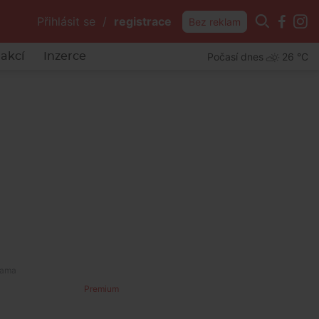
Přihlásit se
/
registrace
Bez reklam
Počasí dnes
26 °C
akcí
Inzerce
Premium