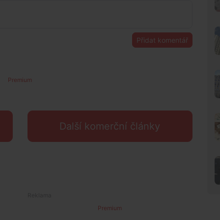
Přidat komentář
Premium
Další komerční články
Premium