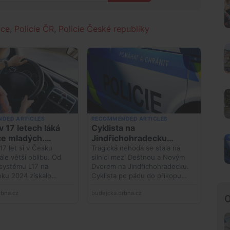
ice
,
Policie ČR
,
Policie České republiky
O