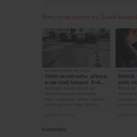
Štítky
zloděj jízdních kol
,
České Budějov
Komentáře