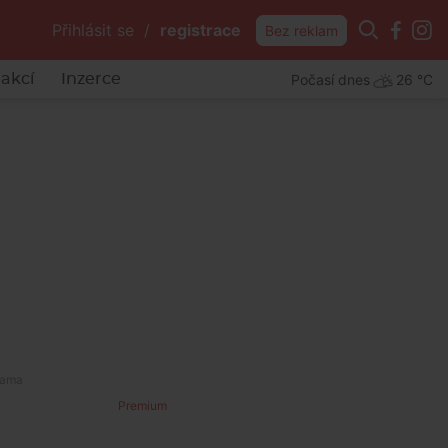
Přihlásit se
/
registrace
Bez reklam
Počasí dnes
26 °C
akcí
Inzerce
Premium