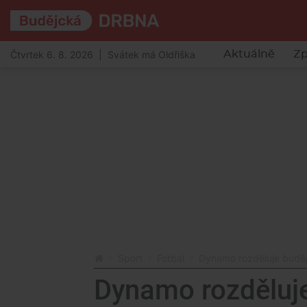
Čtvrtek 6. 8. 2026 | Svátek má Oldřiška
Aktuálně
Zp
Sport
Fotbal
Dynamo rozděluje budějc
Dynamo rozděluje 