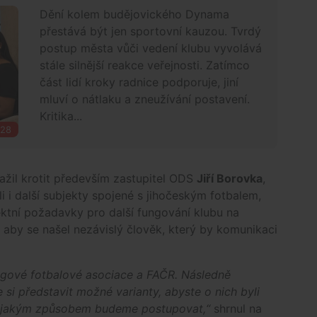
Dění kolem budějovického Dynama
přestává být jen sportovní kauzou. Tvrdý
postup města vůči vedení klubu vyvolává
stále silnější reakce veřejnosti. Zatímco
část lidí kroky radnice podporuje, jiní
mluví o nátlaku a zneužívání postavení.
Kritika...
:28
žil krotit především zastupitel ODS
Jiří Borovka
,
i i další subjekty spojené s jihočeským fotbalem,
ktní požadavky pro další fungování klubu na
aby se našel nezávislý člověk, který by komunikaci
 Ligové fotbalové asociace a FAČR. Následně
si představit možné varianty, abyste o nich byli
, jakým způsobem budeme postupovat,“
shrnul na