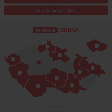
Další komerční články
Soukromí