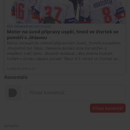
Komentáře
Přidat komentář