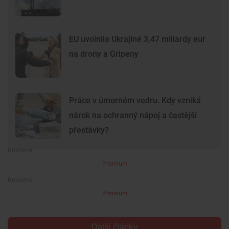
EU uvolnila Ukrajině 3,47 miliardy eur
na drony a Gripeny
Práce v úmorném vedru. Kdy vzniká
nárok na ochranný nápoj a častější
přestávky?
Premium
Premium
Další články