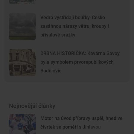
Vedra vystřídají bouřky. Česko
zasáhnou nárazy větru, kroupy i
přívalové srážky
DRBNA HISTORIČKA: Kavárna Savoy
byla symbolem prvorepublikových
Budějovic
Nejnovější články
Motor na úvod přípravy uspěl, hned ve
čtvrtek se poměří s Jihlavou