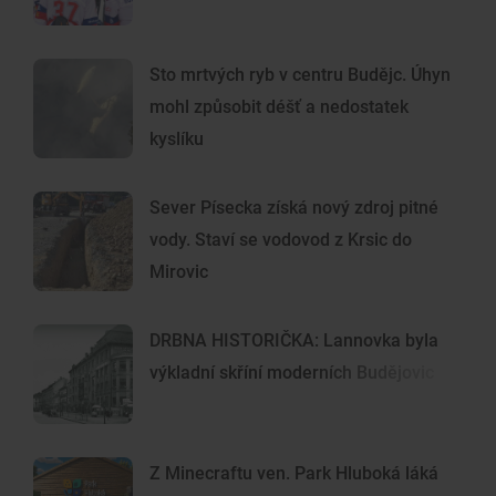
Sto mrtvých ryb v centru Budějc. Úhyn
mohl způsobit déšť a nedostatek
kyslíku
Sever Písecka získá nový zdroj pitné
vody. Staví se vodovod z Krsic do
Mirovic
DRBNA HISTORIČKA: Lannovka byla
výkladní skříní moderních Budějovic
Z Minecraftu ven. Park Hluboká láká