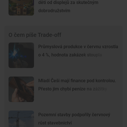
děti od displejů za skutečným
dobrodružstvím
O čem píše Trade-off
Průmyslová produkce v červnu vzrostla
o 4 %, hodnota zakázek stoupla
Mladí Češi mají finance pod kontrolou.
Přesto jim chybí peníze na zážitky
Pozemní stavby podpořily červnový
růst stavebnictví