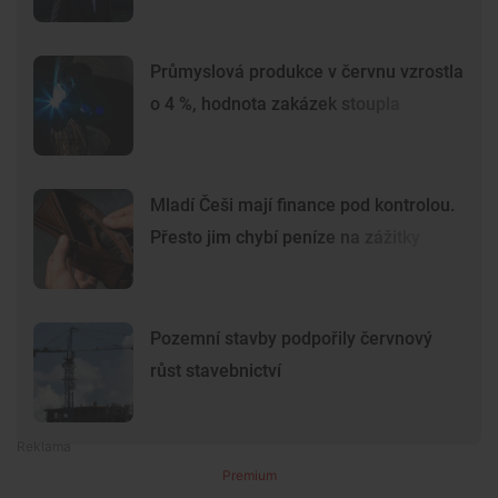
Průmyslová produkce v červnu vzrostla
o 4 %, hodnota zakázek stoupla
Mladí Češi mají finance pod kontrolou.
Přesto jim chybí peníze na zážitky
Pozemní stavby podpořily červnový
růst stavebnictví
Premium