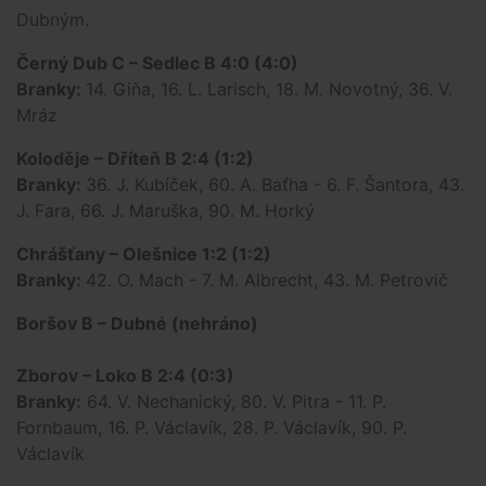
Dubným.
Černý Dub C – Sedlec B 4:0 (4:0)
Branky:
14. Giňa, 16. L. Larisch, 18. M. Novotný, 36. V.
Mráz
Koloděje – Dříteň B 2:4 (1:2)
Branky:
36. J. Kubíček, 60. A. Baťha - 6. F. Šantora, 43.
J. Fara, 66. J. Maruška, 90. M. Horký
Chrášťany – Olešnice 1:2 (1:2)
Branky:
42. O. Mach - 7. M. Albrecht, 43. M. Petrovič
Boršov B – Dubné (nehráno)
Zborov – Loko B 2:4 (0:3)
Branky:
64. V. Nechanický, 80. V. Pitra - 11. P.
Fornbaum, 16. P. Václavík, 28. P. Václavík, 90. P.
Václavík