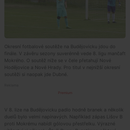
Okresní fotbalové soutěže na Budějovicku jdou do
finále. V závěru sezony suverénně vede 8. ligu mančaft
Mokrého. O soutěž níže se v čele přetahují Nové
Hodějovice a Nové Hrady. Pro titul v nejnižší okresní
soutěži si naopak jde Dubné.
Premium
V 8. lize na Budějovicku padlo hodně branek a několik
duelů bylo velmi napínavých. Například zápas Lišov B
proti Mokrému nabídl gólovou přestřelku. Výrazné