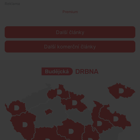
Premium
Další články
Další komerční články