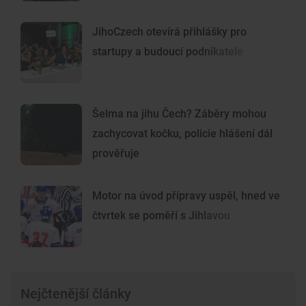
JihoCzech otevírá přihlášky pro
startupy a budoucí podnikatele
Šelma na jihu Čech? Záběry mohou
zachycovat kočku, policie hlášení dál
prověřuje
Motor na úvod přípravy uspěl, hned ve
čtvrtek se poměří s Jihlavou
Nejčtenější články