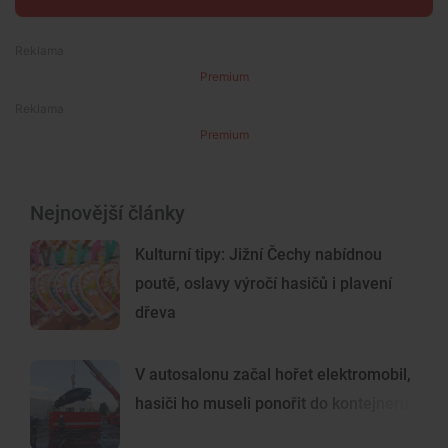
Premium
Premium
Nejnovější články
Kulturní tipy: Jižní Čechy nabídnou
poutě, oslavy výročí hasičů i plavení
dřeva
V autosalonu začal hořet elektromobil,
hasiči ho museli ponořit do kontejneru