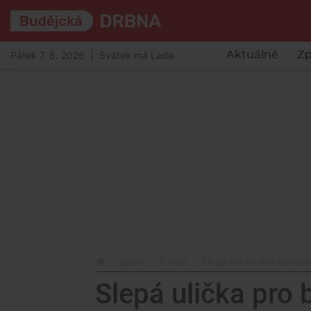
Pátek 7. 8. 2026 | Svátek má Lada
Aktuálně
Zp
Sport
Fotbal
Slepá ulička pro budějc
Slepá ulička pro 