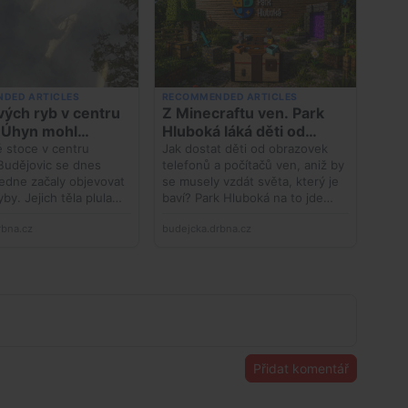
Přidat komentář