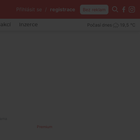
Přihlásit se
/
registrace
Bez reklam
Počasí dnes
19,5 °C
akcí
Inzerce
Premium