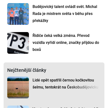
Budějovický talent ovládl svět. Michal
Rada je mistrem světa v běhu přes
překážky
Řidiče čeká velká změna. Převod
vozidla vyřídí online, značky přijdou do
boxů
Nejčtenější články
Lidé opět spatřili černou kočkovitou
šelmu, tentokrát na Českobudějovicku