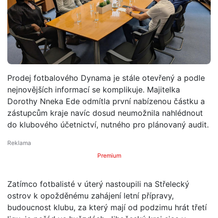
Prodej fotbalového Dynama je stále otevřený a podle
nejnovějších informací se komplikuje. Majitelka
Dorothy Nneka Ede odmítla první nabízenou částku a
zástupcům kraje navíc dosud neumožnila nahlédnout
do klubového účetnictví, nutného pro plánovaný audit.
Premium
Zatímco fotbalisté v úterý nastoupili na Střelecký
ostrov k opožděnému zahájení letní přípravy,
budoucnost klubu, za který mají od podzimu hrát třetí