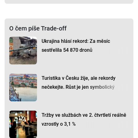
O čem píše Trade-off
Ukrajina hlásí rekord: Za měsíc
sestřelila 54 870 dronů
Turistika v Česku žije, ale rekordy
nečekejte. Růst je jen symbolický
Tržby ve službách ve 2. čtvrtletí reálně
vzrostly o 3,1 %