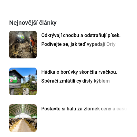
Nejnovější články
Odkrývají chodbu a odstraňují písek.
Podívejte se, jak teď vypadají Orty
Hádka o borůvky skončila rvačkou.
Sběrači zmlátili cyklisty kýblem
Postavte si halu za zlomek ceny a času