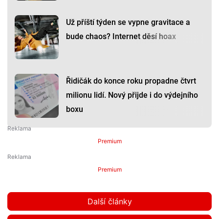
Už příští týden se vypne gravitace a
bude chaos? Internet děsí hoax
Řidičák do konce roku propadne čtvrt
milionu lidí. Nový přijde i do výdejního
boxu
Premium
Premium
Další články