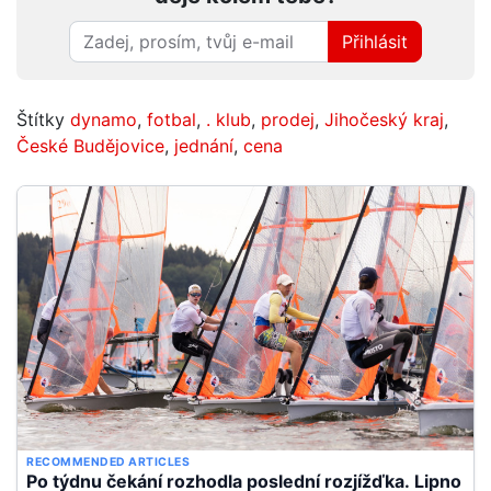
Přihlásit
Štítky
dynamo
,
fotbal
,
. klub
,
prodej
,
Jihočeský kraj
,
České Budějovice
,
jednání
,
cena