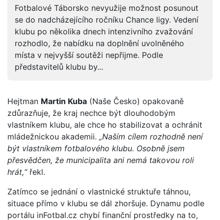
Fotbalové Táborsko nevyužije možnost posunout
se do nadcházejícího ročníku Chance ligy. Vedení
klubu po několika dnech intenzivního zvažování
rozhodlo, že nabídku na doplnění uvolněného
místa v nejvyšší soutěži nepřijme. Podle
představitelů klubu by...
Hejtman
Martin Kuba
(Naše Česko) opakovaně
zdůrazňuje, že kraj nechce být dlouhodobým
vlastníkem klubu, ale chce ho stabilizovat a ochránit
mládežnickou akademii.
„Naším cílem rozhodně není
být vlastníkem fotbalového klubu. Osobně jsem
přesvědčen, že municipalita ani nemá takovou roli
hrát,“
řekl.
Zatímco se jednání o vlastnické struktuře táhnou,
situace přímo v klubu se dál zhoršuje. Dynamu podle
portálu inFotbal.cz chybí finanční prostředky na to,