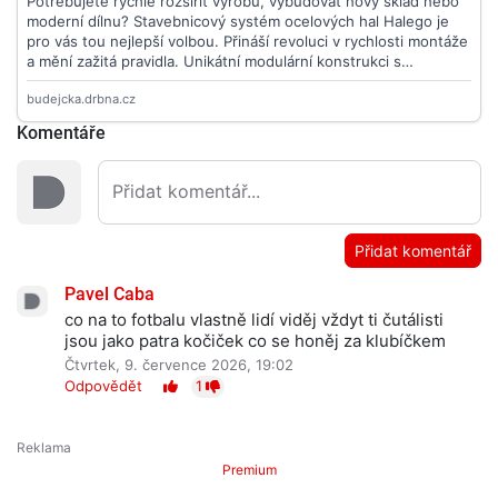
Komentáře
Přidat komentář
Pavel Caba
co na to fotbalu vlastně lidí viděj vždyt ti čutálisti
jsou jako patra kočiček co se honěj za klubíčkem
Čtvrtek, 9. července 2026, 19:02
Odpovědět
1
Premium