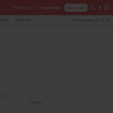
Přihlásit se
/
registrace
Bez reklam
Počasí dnes
25 °C
akcí
Inzerce
Premium