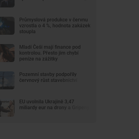
Průmyslová produkce v červnu
vzrostla o 4 %, hodnota zakázek
stoupla
Mladí Češi mají finance pod
kontrolou. Přesto jim chybí
peníze na zážitky
Pozemní stavby podpořily
červnový růst stavebnictví
EU uvolnila Ukrajině 3,47
miliardy eur na drony a Gripeny