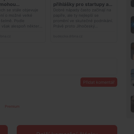
Přidat komentář
Premium