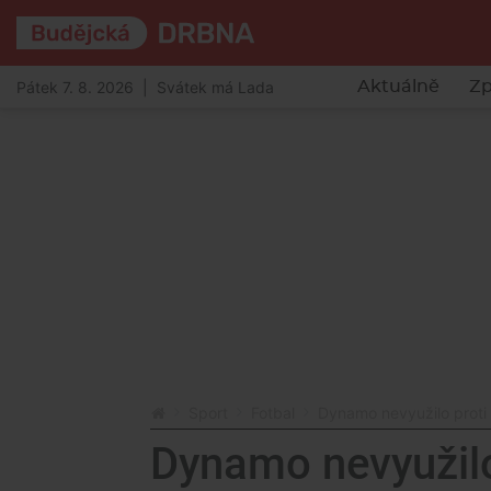
Pátek 7. 8. 2026 | Svátek má Lada
Aktuálně
Zp
Sport
Fotbal
Dynamo nevyužilo proti
Dynamo nevyužilo