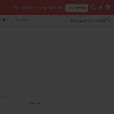
Přihlásit se
/
registrace
Bez reklam
Počasí dnes
25,2 °C
akcí
Inzerce
Premium