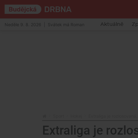
Neděle 9. 8. 2026 | Svátek má Roman
Aktuálně
Zp
Sport
Hokej
Extraliga je rozlosovaná
Extraliga je rozl