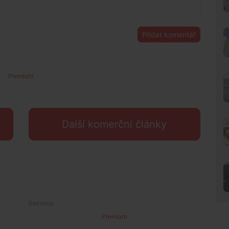
Přidat komentář
Premium
Další komerční články
Premium