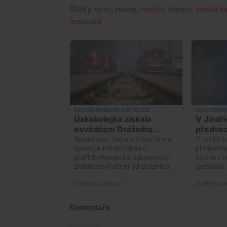
Štítky
spor
,
hokej
,
motor
,
banes
,
české b
losování
Komentáře