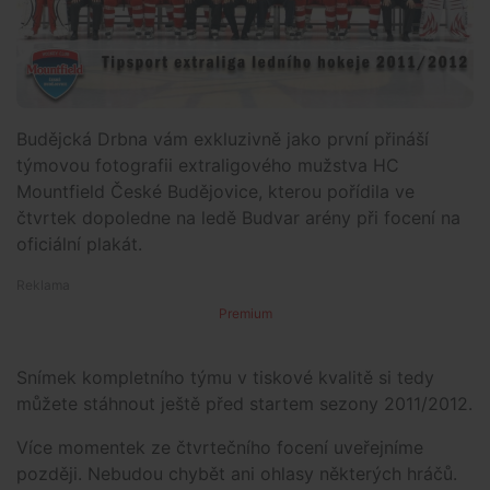
Budějcká Drbna vám exkluzivně jako první přináší
týmovou fotografii extraligového mužstva HC
Mountfield České Budějovice, kterou pořídila ve
čtvrtek dopoledne na ledě Budvar arény při focení na
oficiální plakát.
Premium
Snímek kompletního týmu v tiskové kvalitě si tedy
můžete stáhnout ještě před startem sezony 2011/2012.
Více momentek ze čtvrtečního focení uveřejníme
později. Nebudou chybět ani ohlasy některých hráčů.