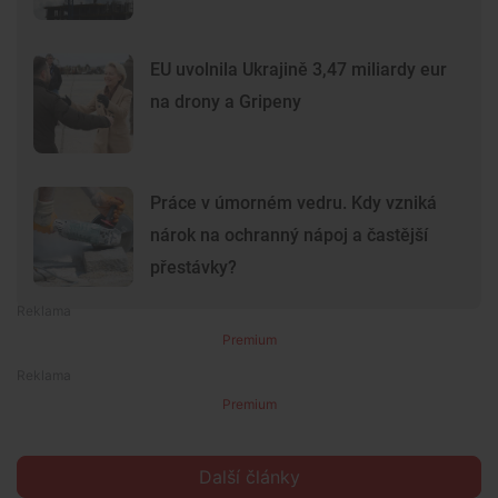
EU uvolnila Ukrajině 3,47 miliardy eur
na drony a Gripeny
Práce v úmorném vedru. Kdy vzniká
nárok na ochranný nápoj a častější
přestávky?
Premium
Premium
Další články