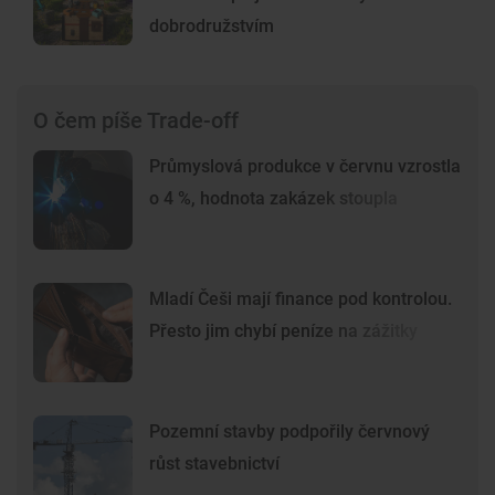
dobrodružstvím
O čem píše Trade-off
Průmyslová produkce v červnu vzrostla
o 4 %, hodnota zakázek stoupla
Mladí Češi mají finance pod kontrolou.
Přesto jim chybí peníze na zážitky
Pozemní stavby podpořily červnový
růst stavebnictví