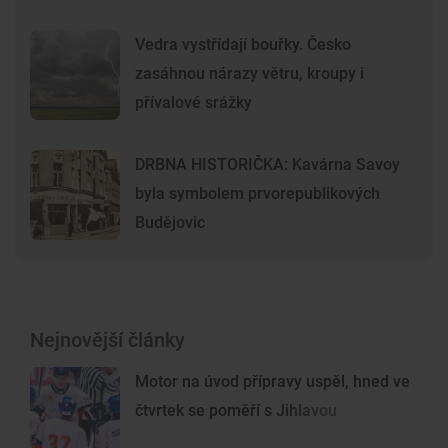
Vedra vystřídají bouřky. Česko
zasáhnou nárazy větru, kroupy i
přívalové srážky
DRBNA HISTORIČKA: Kavárna Savoy
byla symbolem prvorepublikových
Budějovic
Nejnovější články
Motor na úvod přípravy uspěl, hned ve
čtvrtek se poměří s Jihlavou