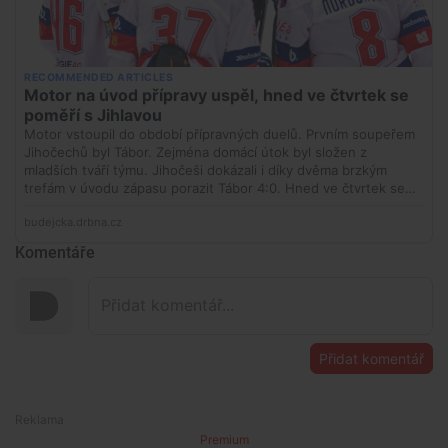
Komentáře
Přidat komentář
Premium