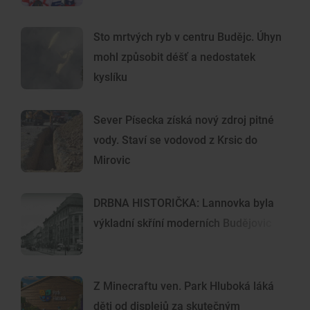
Sto mrtvých ryb v centru Budějc. Úhyn
mohl způsobit déšť a nedostatek
kyslíku
Sever Písecka získá nový zdroj pitné
vody. Staví se vodovod z Krsic do
Mirovic
DRBNA HISTORIČKA: Lannovka byla
výkladní skříní moderních Budějovic
Z Minecraftu ven. Park Hluboká láká
děti od displejů za skutečným