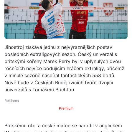
Jihostroj získává jednu z nejvýraznějších postav
posledních extraligových sezon. Český univerzál s
britskými kořeny Marek Perry byl v uplynulých dvou
ročnících nejvíce bodujícím hráčem extraligy, přičemž
v minulé sezoně nasbíral fantastických 558 bodů.
Nově bude v Českých Budějovicích tvořit dvojici
univerzálů s Tomášem Brichtou.
Premium
Britskému otci a české matce se narodil v anglickém