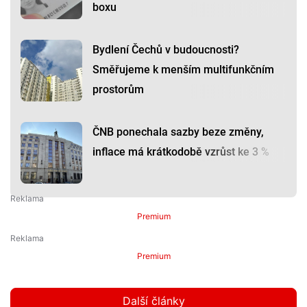
boxu
Bydlení Čechů v budoucnosti?
Směřujeme k menším multifunkčním
prostorům
ČNB ponechala sazby beze změny,
inflace má krátkodobě vzrůst ke 3 %
Premium
Premium
Další články