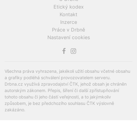
Etický kodex
Kontakt
Inzerce
Práce v Drbně
Nastavení cookies
Všechna práva vyhrazena, jakékoli užití obsahu včetné obsahu
a grafiky podléhá schválení provozovatelem serveru.
Drbna.cz využívá zpravodajství ČTK, jehož obsah je chráněn
autorským zákonem. Přepis, šíření či další zpřístupňování
tohoto obsahu či jeho částí veřejnosti, a to jakýmkoliv
způsobem, je bez předchozího souhlasu ČTK výslovně
zakázáno.