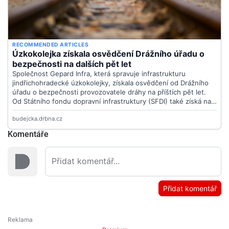
Komentáře
Přidat komentář