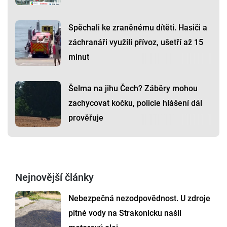
Spěchali ke zraněnému dítěti. Hasiči a
záchranáři využili přívoz, ušetří až 15
minut
Šelma na jihu Čech? Záběry mohou
zachycovat kočku, policie hlášení dál
prověřuje
Nejnovější články
Nebezpečná nezodpovědnost. U zdroje
pitné vody na Strakonicku našli