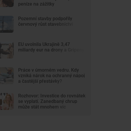
peníze na zážitky
Pozemní stavby podpořily
červnový růst stavebnictví
EU uvolnila Ukrajině 3,47
miliardy eur na drony a Gripeny
Práce v úmorném vedru. Kdy
vzniká nárok na ochranný nápoj
a častější přestávky?
Rozhovor: Investice do rovnátek
se vyplatí. Zanedbaný chrup
může stát mnohem víc