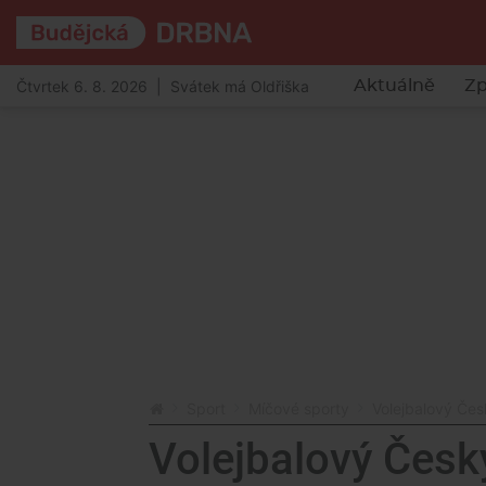
Čtvrtek 6. 8. 2026 | Svátek má Oldřiška
Aktuálně
Zp
Sport
Míčové sporty
Volejbalový Čes
Volejbalový Česk