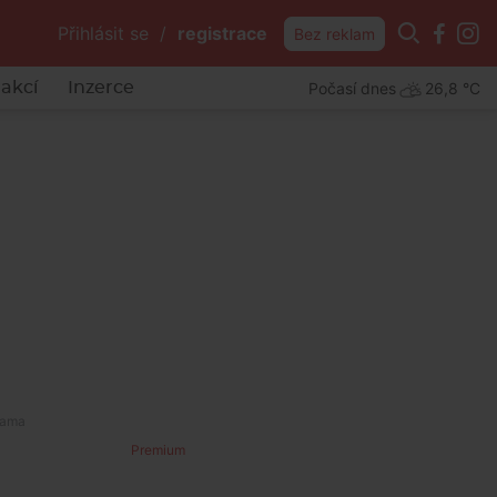
Přihlásit se
/
registrace
Bez reklam
Počasí dnes
26,8 °C
akcí
Inzerce
Premium