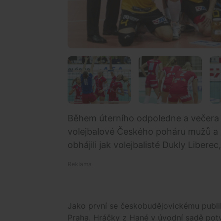
Během úterního odpoledne a večera s
volejbalové Českého poháru mužů a 
obhájili jak volejbalisté Dukly Liberec
Jako první se českobudějovickému publik
Praha. Hráčky z Hané v úvodní sadě potvr