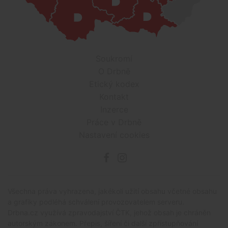
Soukromí
O Drbně
Etický kodex
Kontakt
Inzerce
Práce v Drbně
Nastavení cookies
Všechna práva vyhrazena, jakékoli užití obsahu včetné obsahu
a grafiky podléhá schválení provozovatelem serveru.
Drbna.cz využívá zpravodajství ČTK, jehož obsah je chráněn
autorským zákonem. Přepis, šíření či další zpřístupňování