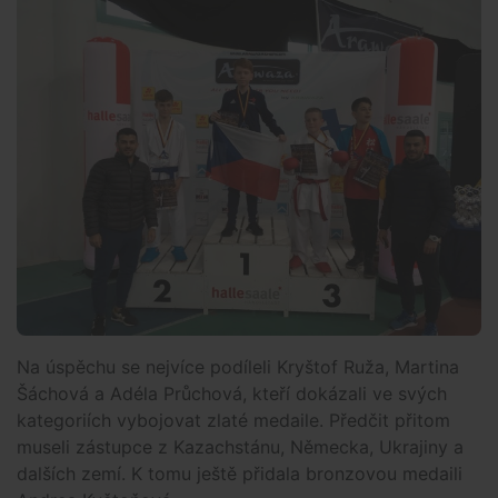
Na úspěchu se nejvíce podíleli Kryštof Ruža, Martina
Šáchová a Adéla Průchová, kteří dokázali ve svých
kategoriích vybojovat zlaté medaile. Předčit přitom
museli zástupce z Kazachstánu, Německa, Ukrajiny a
dalších zemí. K tomu ještě přidala bronzovou medaili