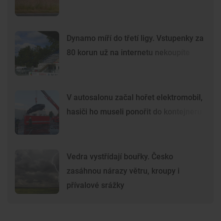
Dynamo míří do třetí ligy. Vstupenky za
80 korun už na internetu nekoupíte
V autosalonu začal hořet elektromobil,
hasiči ho museli ponořit do kontejneru
Vedra vystřídají bouřky. Česko
zasáhnou nárazy větru, kroupy i
přívalové srážky