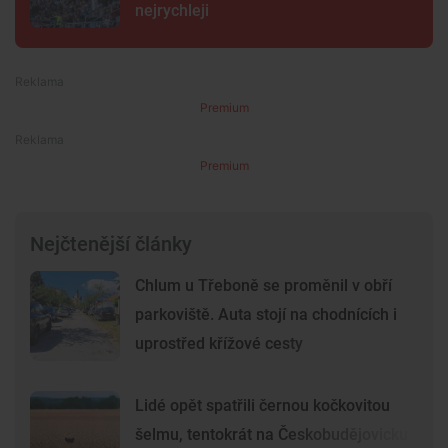
nejrychleji
Premium
Premium
Nejčtenější články
Chlum u Třeboně se proměnil v obří
parkoviště. Auta stojí na chodnících i
uprostřed křížové cesty
Lidé opět spatřili černou kočkovitou
šelmu, tentokrát na Českobudějovicku