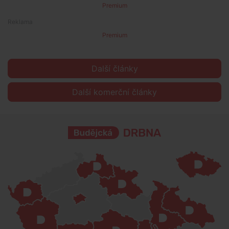
Premium
Premium
Další články
Další komerční články