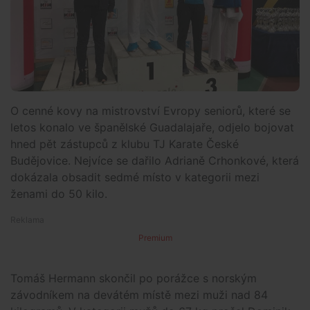
O cenné kovy na mistrovství Evropy seniorů, které se
letos konalo ve španělské Guadalajaře, odjelo bojovat
hned pět zástupců z klubu TJ Karate České
Budějovice. Nejvíce se dařilo Adrianě Crhonkové, která
dokázala obsadit sedmé místo v kategorii mezi
ženami do 50 kilo.
Premium
Tomáš Hermann skončil po porážce s norským
závodníkem na devátém místě mezi muži nad 84