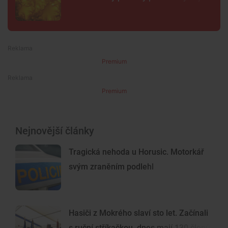
Premium
Premium
Nejnovější články
Tragická nehoda u Horusic. Motorkář
svým zraněním podlehl
Hasiči z Mokrého slaví sto let. Začínali
s ruční stříkačkou, dnes mají 130 členů