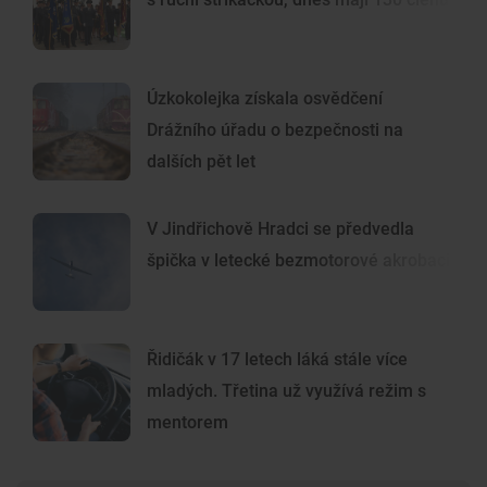
Úzkokolejka získala osvědčení
Drážního úřadu o bezpečnosti na
dalších pět let
V Jindřichově Hradci se předvedla
špička v letecké bezmotorové akrobacii
Řidičák v 17 letech láká stále více
mladých. Třetina už využívá režim s
mentorem