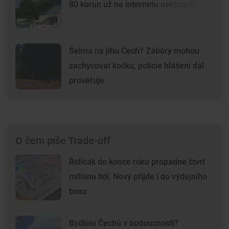
80 korun už na internetu nekoupíte
Šelma na jihu Čech? Záběry mohou
zachycovat kočku, policie hlášení dál
prověřuje
O čem píše Trade-off
Řidičák do konce roku propadne čtvrt
milionu lidí. Nový přijde i do výdejního
boxu
Bydlení Čechů v budoucnosti?