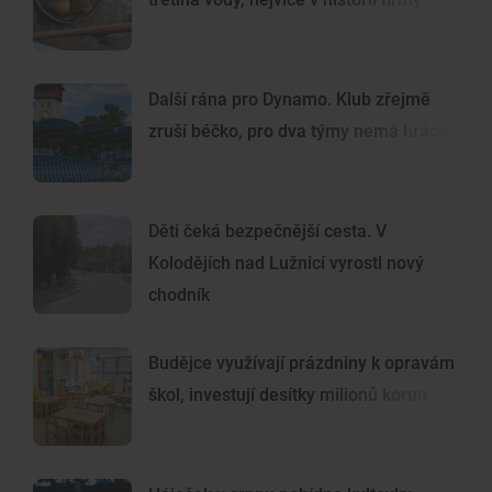
Další rána pro Dynamo. Klub zřejmě
zruší béčko, pro dva týmy nemá hráče
Děti čeká bezpečnější cesta. V
Kolodějích nad Lužnicí vyrostl nový
chodník
Budějce využívají prázdniny k opravám
škol, investují desítky milionů korun