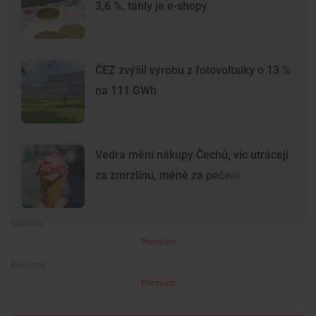
3,6 %, táhly je e-shopy
ČEZ zvýšil výrobu z fotovoltaiky o 13 %
na 111 GWh
Vedra mění nákupy Čechů, víc utrácejí
za zmrzlinu, méně za pečení
Premium
Premium