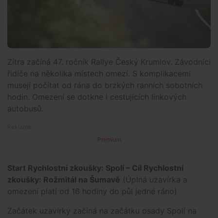
Zítra začíná 47. ročník Rallye Český Krumlov. Závodníci
řidiče na několika místech omezí. S komplikacemi
musejí počítat od rána do brzkých ranních sobotních
hodin. Omezení se dotkne i cestujících linkových
autobusů.
Premium
Start Rychlostní zkoušky: Spolí – Cíl Rychlostní
zkoušky: Rožmitál na Šumavě
(Úplná uzavírka a
omezení platí od 16 hodiny do půl jedné ráno)
Začátek uzavírky začíná na začátku osady Spolí na