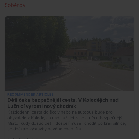
Soběnov