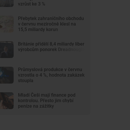
vzrůst ke 3 %
Přebytek zahraničního obchodu
v červnu meziročně klesl na
15,5 miliardy korun
Británie přidělí 8,4 miliardy liber
výrobcům ponorek Dreadnought
Průmyslová produkce v červnu
vzrostla o 4 %, hodnota zakázek
stoupla
Mladí Češi mají finance pod
kontrolou. Přesto jim chybí
peníze na zážitky