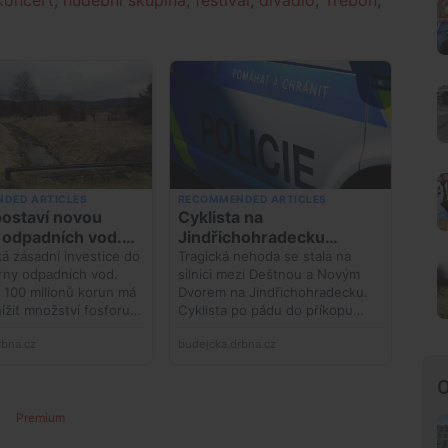
O
Premium