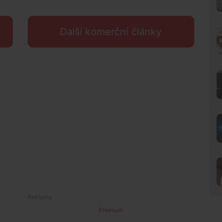
Další komerční články
Premium