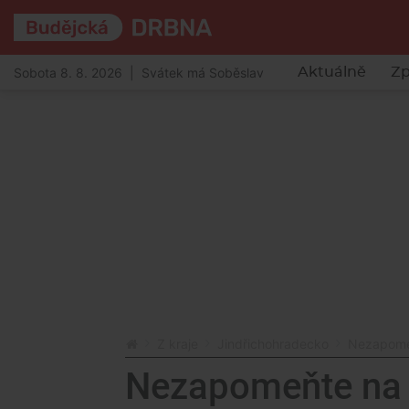
Sobota 8. 8. 2026 | Svátek má Soběslav
Aktuálně
Zp
Z kraje
Jindřichohradecko
Nezapomeň
Nezapomeňte na 