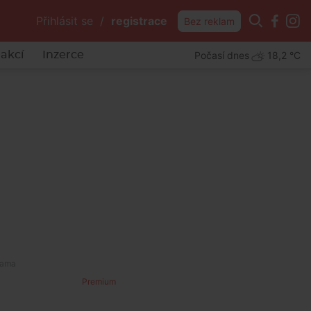
Přihlásit se
/
registrace
Bez reklam
Počasí dnes
18,2 °C
akcí
Inzerce
Premium