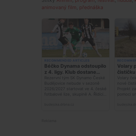
animovaný film
,
přednáška