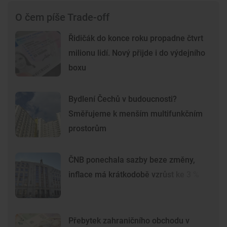
O čem píše Trade-off
Řidičák do konce roku propadne čtvrt
milionu lidí. Nový přijde i do výdejního
boxu
Bydlení Čechů v budoucnosti?
Směřujeme k menším multifunkčním
prostorům
ČNB ponechala sazby beze změny,
inflace má krátkodobě vzrůst ke 3 %
Přebytek zahraničního obchodu v