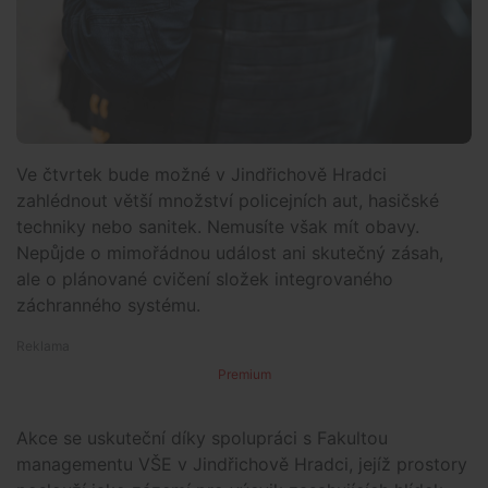
Ve čtvrtek bude možné v Jindřichově Hradci
zahlédnout větší množství policejních aut, hasičské
techniky nebo sanitek. Nemusíte však mít obavy.
Nepůjde o mimořádnou událost ani skutečný zásah,
ale o plánované cvičení složek integrovaného
záchranného systému.
Premium
Akce se uskuteční díky spolupráci s Fakultou
managementu VŠE v Jindřichově Hradci, jejíž prostory