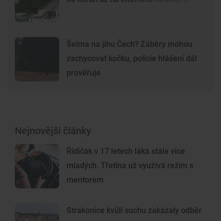
Šelma na jihu Čech? Záběry mohou
zachycovat kočku, policie hlášení dál
prověřuje
Nejnovější články
Řidičák v 17 letech láká stále více
mladých. Třetina už využívá režim s
mentorem
Strakonice kvůli suchu zakázaly odběr