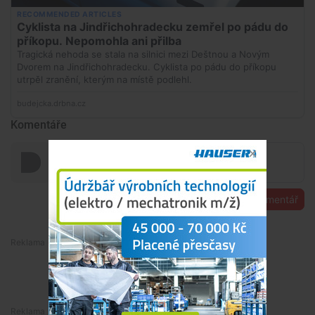
Komentáře
Přidat komentář
Premium