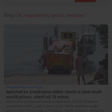
Štítky
ČR
,
hospodářství
,
správa
,
Jihočeský