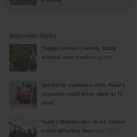
Nejnovější články
Tragická nehoda u Horusic. Mladý
motorkář svým zraněním podlehl
Spěchali ke zraněnému dítěti. Hasiči a
záchranáři využili přívoz, ušetří až 15
minut
Hasiči z Mokrého slaví sto let. Začínali
s ruční stříkačkou, dnes mají 130 členů