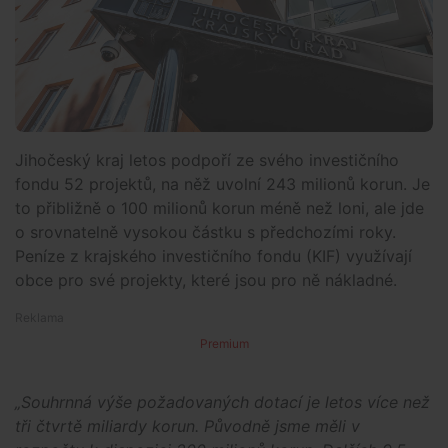
Jihočeský kraj letos podpoří ze svého investičního
fondu 52 projektů, na něž uvolní 243 milionů korun. Je
to přibližně o 100 milionů korun méně než loni, ale jde
o srovnatelně vysokou částku s předchozími roky.
Peníze z krajského investičního fondu (KIF) využívají
obce pro své projekty, které jsou pro ně nákladné.
Premium
„Souhrnná výše požadovaných dotací je letos více než
tři čtvrtě miliardy korun. Původně jsme měli v