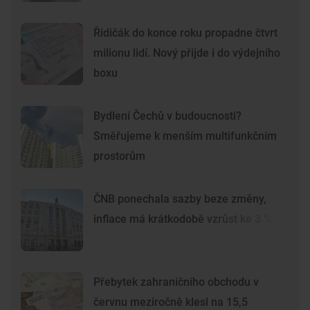
Řidičák do konce roku propadne čtvrt
milionu lidí. Nový přijde i do výdejního
boxu
Bydlení Čechů v budoucnosti?
Směřujeme k menším multifunkčním
prostorům
ČNB ponechala sazby beze změny,
inflace má krátkodobě vzrůst ke 3 %
Přebytek zahraničního obchodu v
červnu meziročně klesl na 15,5