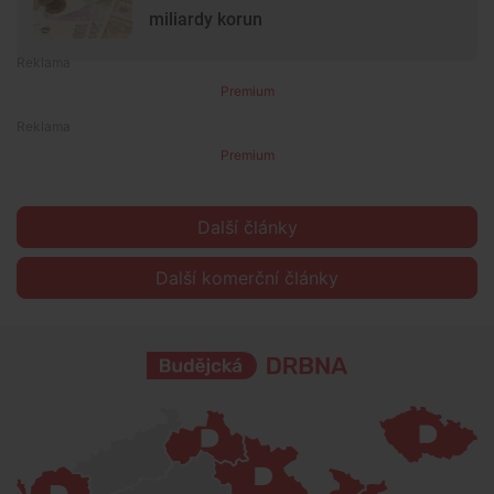
miliardy korun
Premium
Premium
Další články
Další komerční články