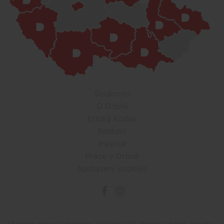
Soukromí
O Drbně
Etický kodex
Kontakt
Inzerce
Práce v Drbně
Nastavení cookies
Všechna práva vyhrazena, jakékoli užití obsahu včetné obsahu