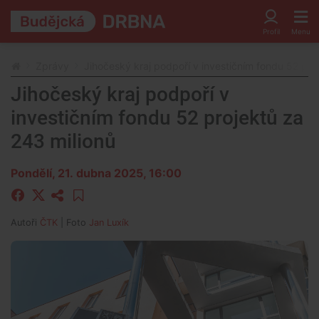
Zprávy
Jihočeský kraj podpoří v investičním fondu 52 pro
Jihočeský kraj podpoří v
investičním fondu 52 projektů za
243 milionů
Pondělí, 21. dubna 2025, 16:00
Autoři
ČTK
| Foto
Jan Luxík