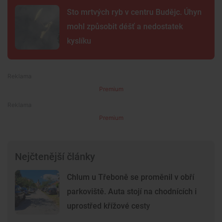
Sto mrtvých ryb v centru Budějc. Úhyn
mohl způsobit déšť a nedostatek
kyslíku
Premium
Premium
Nejčtenější články
Chlum u Třeboně se proměnil v obří
parkoviště. Auta stojí na chodnících i
uprostřed křížové cesty