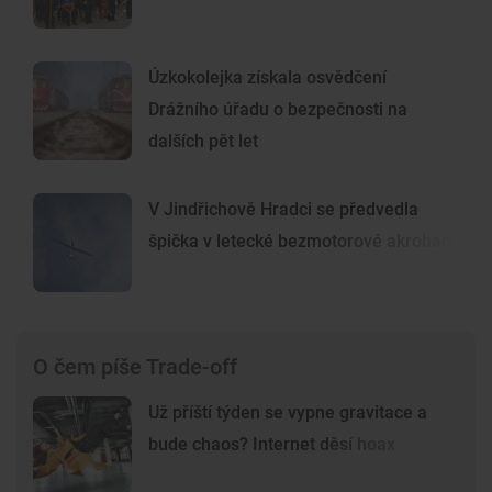
Úzkokolejka získala osvědčení
Drážního úřadu o bezpečnosti na
dalších pět let
V Jindřichově Hradci se předvedla
špička v letecké bezmotorové akrobacii
O čem píše Trade-off
Už příští týden se vypne gravitace a
bude chaos? Internet děsí hoax