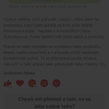
Místo, kde by se měl nahý muž pohybovat.
Výskyt nahého muž potvrdili i místní.
„Vloni jsem ho
potkávala, když jsem jezdila na kole přes letiště.
Plnovous a brýle,“
napsala v komentářích Hana
Schroberová. Podle dalších měl ještě batoh a ponožky.
Pokud se tedy chystáte na vycházku nebo projížďku
lesem, buďte obezřetní a v případě potíží neváhejte
kontaktovat policii. Ta je připravena podle situace
zakročit a řešit případ jako přestupek nebo trestný čin.
Hodnocení článku
4
1
Chceš mít přehled o tom, co se
děje kolem tebe?