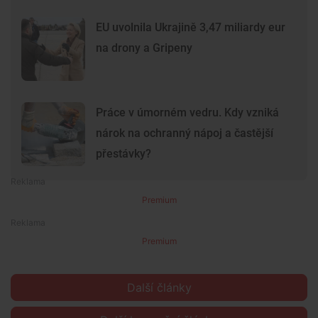
EU uvolnila Ukrajině 3,47 miliardy eur
na drony a Gripeny
Práce v úmorném vedru. Kdy vzniká
nárok na ochranný nápoj a častější
přestávky?
Premium
Premium
Další články