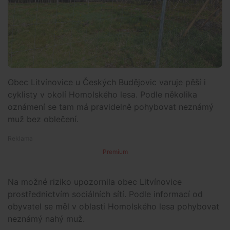
Obec Litvínovice u Českých Budějovic varuje pěší i
cyklisty v okolí Homolského lesa. Podle několika
oznámení se tam má pravidelně pohybovat neznámý
muž bez oblečení.
Premium
Na možné riziko upozornila obec Litvínovice
prostřednictvím sociálních sítí. Podle informací od
obyvatel se měl v oblasti Homolského lesa pohybovat
neznámý nahý muž.