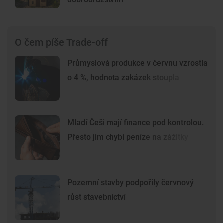
O čem píše Trade-off
Průmyslová produkce v červnu vzrostla
o 4 %, hodnota zakázek stoupla
Mladí Češi mají finance pod kontrolou.
Přesto jim chybí peníze na zážitky
Pozemní stavby podpořily červnový
růst stavebnictví