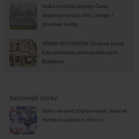
Vedra vystřídají bouřky. Česko
zasáhnou nárazy větru, kroupy i
přívalové srážky
DRBNA HISTORIČKA: Kavárna Savoy
byla symbolem prvorepublikových
Budějovic
Nejnovější články
Motor na úvod přípravy uspěl, hned ve
čtvrtek se poměří s Jihlavou