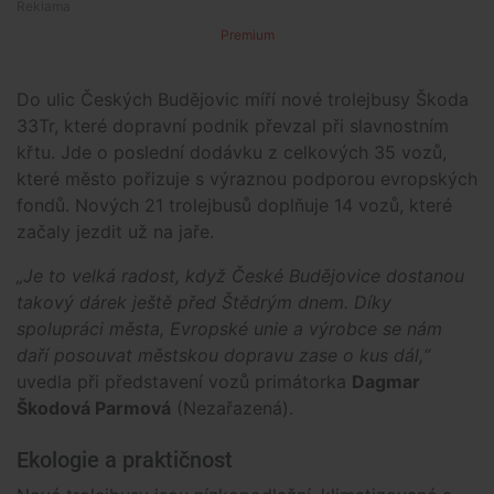
Premium
Do ulic Českých Budějovic míří nové trolejbusy Škoda
33Tr, které dopravní podnik převzal při slavnostním
křtu. Jde o poslední dodávku z celkových 35 vozů,
které město pořizuje s výraznou podporou evropských
fondů. Nových 21 trolejbusů doplňuje 14 vozů, které
začaly jezdit už na jaře.
„Je to velká radost, když České Budějovice dostanou
takový dárek ještě před Štědrým dnem. Díky
spolupráci města, Evropské unie a výrobce se nám
daří posouvat městskou dopravu zase o kus dál,“
uvedla při představení vozů primátorka
Dagmar
Škodová Parmová
(Nezařazená).
Ekologie a praktičnost