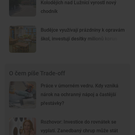
Kolodějích nad Lužnicí vyrostl nový
chodník
Budějce využívají prázdniny k opravám
škol, investují desítky milionů korun
O čem píše Trade-off
Práce v úmorném vedru. Kdy vzniká
nárok na ochranný nápoj a častější
přestávky?
Rozhovor: Investice do rovnátek se
vyplatí. Zanedbaný chrup může stát