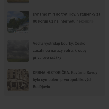
Dynamo míří do třetí ligy. Vstupenky za
80 korun už na internetu nekoupíte
Vedra vystřídají bouřky. Česko
zasáhnou nárazy větru, kroupy i
přívalové srážky
DRBNA HISTORIČKA: Kavárna Savoy
byla symbolem prvorepublikových
Budějovic