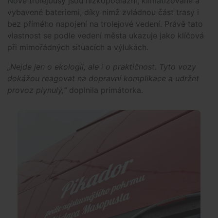
Nové trolejbusy jsou nízkopodlažní, klimatizované a
vybavené bateriemi, díky nimž zvládnou část trasy i
bez přímého napojení na trolejové vedení. Právě tato
vlastnost se podle vedení města ukazuje jako klíčová
při mimořádných situacích a výlukách.
„Nejde jen o ekologii, ale i o praktičnost. Tyto vozy
dokážou reagovat na dopravní komplikace a udržet
provoz plynulý,“
doplnila primátorka.