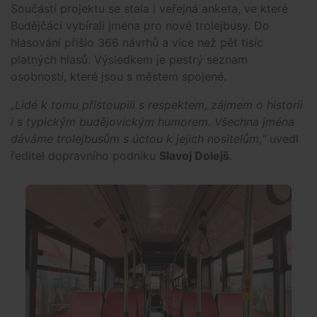
Součástí projektu se stala i veřejná anketa, ve které
Budějčáci vybírali jména pro nové trolejbusy. Do
hlasování přišlo 366 návrhů a více než pět tisíc
platných hlasů. Výsledkem je pestrý seznam
osobností, které jsou s městem spojené.
„Lidé k tomu přistoupili s respektem, zájmem o historii
i s typickým budějovickým humorem. Všechna jména
dáváme trolejbusům s úctou k jejich nositelům,“
uvedl
ředitel dopravního podniku
Slavoj Dolejš
.