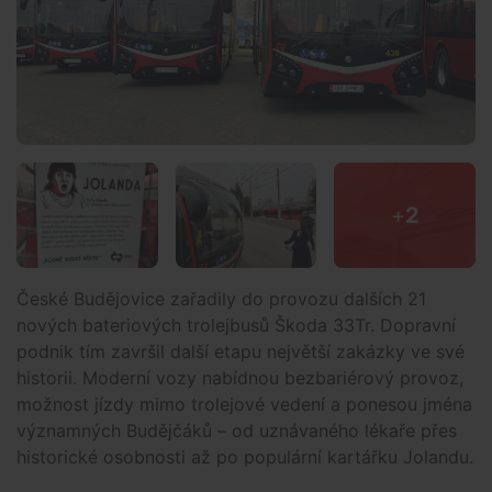
+
2
České Budějovice zařadily do provozu dalších 21
nových bateriových trolejbusů Škoda 33Tr. Dopravní
podnik tím završil další etapu největší zakázky ve své
historii. Moderní vozy nabídnou bezbariérový provoz,
možnost jízdy mimo trolejové vedení a ponesou jména
významných Budějčáků – od uznávaného lékaře přes
historické osobnosti až po populární kartářku Jolandu.