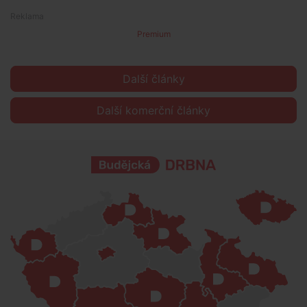
Premium
Další články
Další komerční články