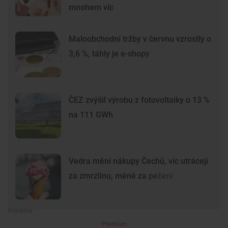
mnohem víc
Maloobchodní tržby v červnu vzrostly o
3,6 %, táhly je e-shopy
ČEZ zvýšil výrobu z fotovoltaiky o 13 %
na 111 GWh
Vedra mění nákupy Čechů, víc utrácejí
za zmrzlinu, méně za pečení
Premium