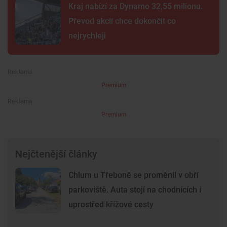
Kraj nabízí za Dynamo 32,55 milionu.
Převod akcií chce dokončit co
nejrychleji
Premium
Premium
Nejčtenější články
Chlum u Třeboně se proměnil v obří
parkoviště. Auta stojí na chodnících i
uprostřed křížové cesty