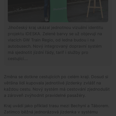
Jihočeský kraj ukázal jednotnou vizuální identitu
projektu IDESKA. Zelené barvy se už objevují na
vlacích GW Train Regio, od ledna budou i na
autobusech. Nový integrovaný dopravní systém
má sjednotit jízdní řády, tarif i služby pro
cestující....
Změna se dotkne cestujících po celém kraji. Dosud si
většina lidí kupovala jednotlivé jízdenky zvlášť na
každou cestu. Nový systém má cestování zjednodušit
a zároveň zvýhodnit pravidelné pasažéry.
Kraj uvádí jako příklad trasu mezi Bechyní a Táborem.
Zatímco běžná jednorázová jízdenka v systému