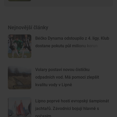
Nejnovější články
Béčko Dynama odstoupilo z 4. ligy. Klub
dostane pokutu půl milionu korun
Volary postaví novou čističku
odpadních vod. Má pomoci zlepšit
kvalitu vody v Lipně
Lipno poprvé hostí evropský šampionát
jachtařů. Závodníci bojují hlavně s
počasím