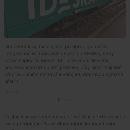
Jihočeský kraj dnes spustil předprodej nového
Integrovaného dopravního systému IDESKA, který
začne naplno fungovat od 1. července. Největší
novinkou jsou předplatní jízdenky, díky nimž mají lidé
při pravidelném cestování veřejnou dopravou výrazně
ušetřit.
Premium
Cestující si nově mohou koupit měsíční, čtvrtletní nebo
roční předplatné. Právě dlouhodobé kupóny budou