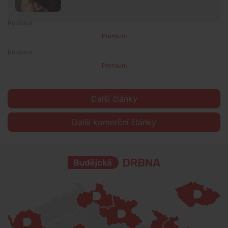
Premium
Premium
Další články
Další komerční články