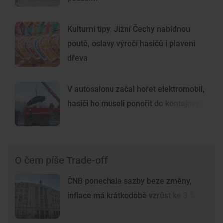
Kulturní tipy: Jižní Čechy nabídnou
poutě, oslavy výročí hasičů i plavení
dřeva
V autosalonu začal hořet elektromobil,
hasiči ho museli ponořit do kontejneru
O čem píše Trade-off
ČNB ponechala sazby beze změny,
inflace má krátkodobě vzrůst ke 3 %