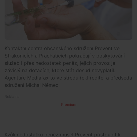
Kontaktní centra občanského sdružení Prevent ve
Strakonicích a Prachaticích pokračují v poskytování
služeb i přes nedostatek peněz, jejich provoz je
závislý na dotacích, které stát dosud nevyplatil.
Agentuře Mediafax to ve středu řekl ředitel a předseda
sdružení Michal Němec.
Premium
Kvůli nedostatku peněz musel Prevent přistoupit k