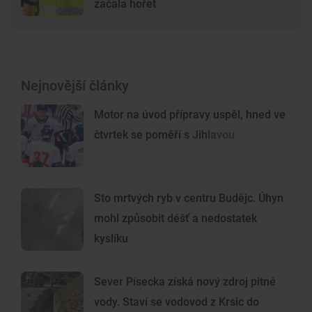
začala hořet
Nejnovější články
Motor na úvod přípravy uspěl, hned ve
čtvrtek se poměří s Jihlavou
Sto mrtvých ryb v centru Budějc. Úhyn
mohl způsobit déšť a nedostatek
kyslíku
Sever Písecka získá nový zdroj pitné
vody. Staví se vodovod z Krsic do