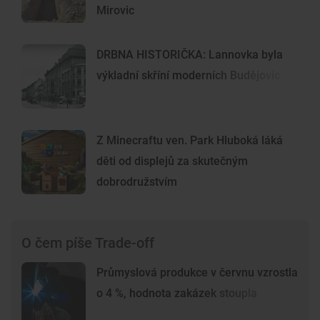
Mirovic
DRBNA HISTORIČKA: Lannovka byla
výkladní skříní moderních Budějovic
Z Minecraftu ven. Park Hluboká láká
děti od displejů za skutečným
dobrodružstvím
O čem píše Trade-off
Průmyslová produkce v červnu vzrostla
o 4 %, hodnota zakázek stoupla