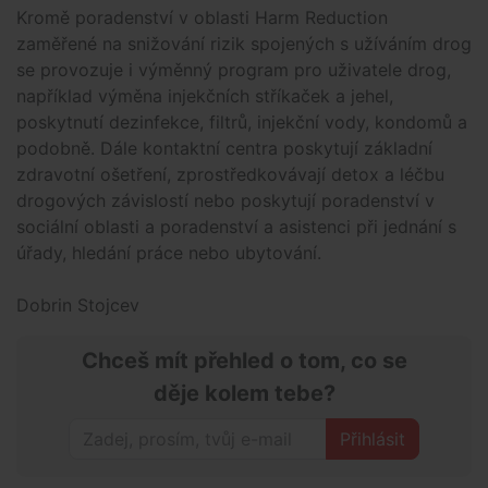
Kromě poradenství v oblasti Harm Reduction
zaměřené na snižování rizik spojených s užíváním drog
se provozuje i výměnný program pro uživatele drog,
například výměna injekčních stříkaček a jehel,
poskytnutí dezinfekce, filtrů, injekční vody, kondomů a
podobně. Dále kontaktní centra poskytují základní
zdravotní ošetření, zprostředkovávají detox a léčbu
drogových závislostí nebo poskytují poradenství v
sociální oblasti a poradenství a asistenci při jednání s
úřady, hledání práce nebo ubytování.
Dobrin Stojcev
Chceš mít přehled o tom, co se
děje kolem tebe?
Přihlásit