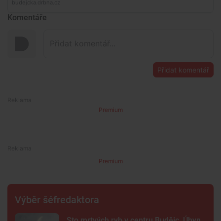
Komentáře
Přidat komentář
Premium
Premium
Výběr šéfredaktora
Sto mrtvých ryb v centru Budějc. Úhyn