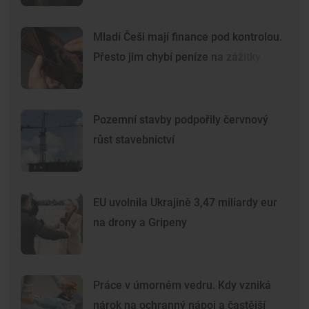
Mladí Češi mají finance pod kontrolou.
Přesto jim chybí peníze na zážitky
Pozemní stavby podpořily červnový
růst stavebnictví
EU uvolnila Ukrajině 3,47 miliardy eur
na drony a Gripeny
Práce v úmorném vedru. Kdy vzniká
nárok na ochranný nápoj a častější