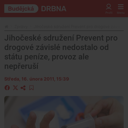
Zprávy
Jihočeské sdružení Prevent pro drogové závislé ne
Jihočeské sdružení Prevent pro
drogové závislé nedostalo od
státu peníze, provoz ale
nepřeruší
Středa, 16. února 2011, 15:39