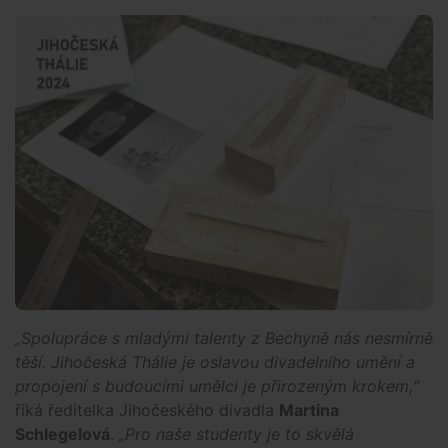
„Spolupráce s mladými talenty z Bechyně nás nesmírně
těší. Jihočeská Thálie je oslavou divadelního umění a
propojení s budoucími umělci je přirozeným krokem,“
říká ředitelka Jihočeského divadla
Martina
Schlegelová
.
„Pro naše studenty je to skvělá