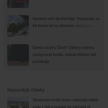
Dynamo míří do třetí ligy. Vstupenky za
80 korun už na internetu nekoupíte
Šelma na jihu Čech? Záběry mohou
zachycovat kočku, policie hlášení dál
prověřuje
Nejnovější články
Strakonice kvůli suchu zakázaly odběr
vody z řek a potoků na zahrady či