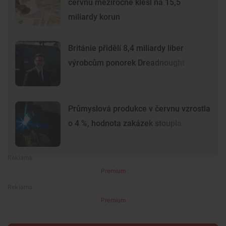
červnu meziročně klesl na 15,5
miliardy korun
Británie přidělí 8,4 miliardy liber
výrobcům ponorek Dreadnought
Průmyslová produkce v červnu vzrostla
o 4 %, hodnota zakázek stoupla
Premium
Premium