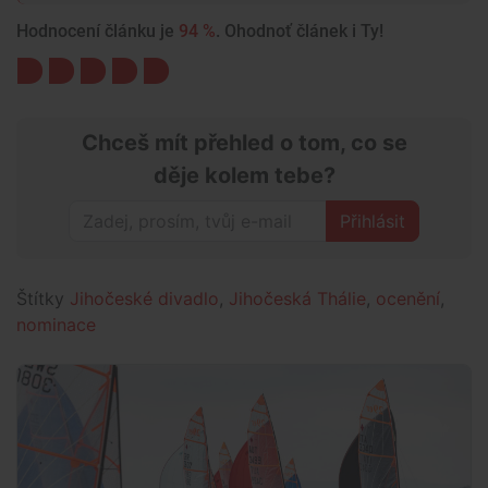
Hodnocení článku je
94 %
. Ohodnoť článek i Ty!
Chceš mít přehled o tom, co se
děje kolem tebe?
Přihlásit
Štítky
Jihočeské divadlo
,
Jihočeská Thálie
,
ocenění
,
nominace