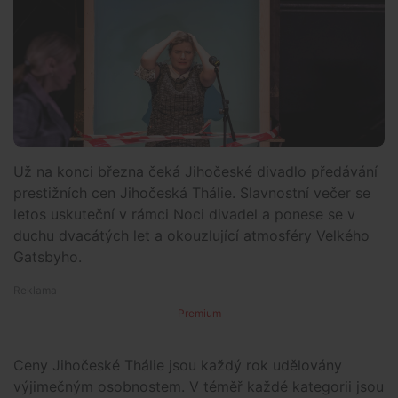
Už na konci března čeká Jihočeské divadlo předávání
prestižních cen Jihočeská Thálie. Slavnostní večer se
letos uskuteční v rámci Noci divadel a ponese se v
duchu dvacátých let a okouzlující atmosféry Velkého
Gatsbyho.
Premium
Ceny Jihočeské Thálie jsou každý rok udělovány
výjimečným osobnostem. V téměř každé kategorii jsou