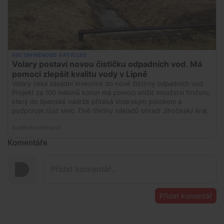
Komentáře
Přidat komentář