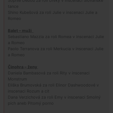
Sophie Debou za roli Dívky v inscenaci Slovanské
tance
Shino Kubešová za roli Julie v inscenaci Julie a
Romeo
Balet – muži
Sebastiano Mazzia za roli Romea v inscenaci Julie
a Romeo
Paolo Terranova za roli Merkucia v inscenaci Julie
a Romeo
Činohra – ženy
Daniela Bambasová za roli Rity v inscenaci
Monstrum
Eliška Brumovská za roli Elinor Dashwoodové v
inscenaci Rozum a cit
Dana Verzichová za roli Emy v inscenaci Smolný
pich aneb Pitomý porno