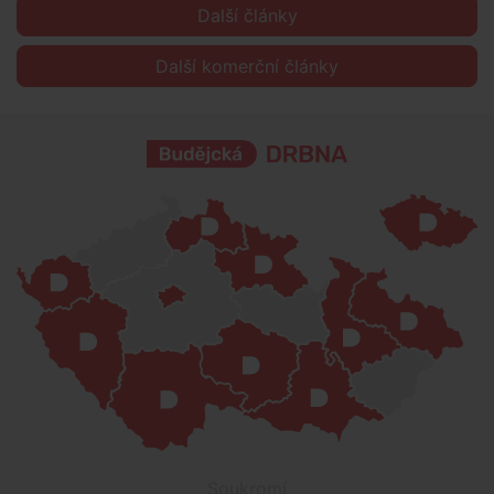
Další články
Další komerční články
Soukromí