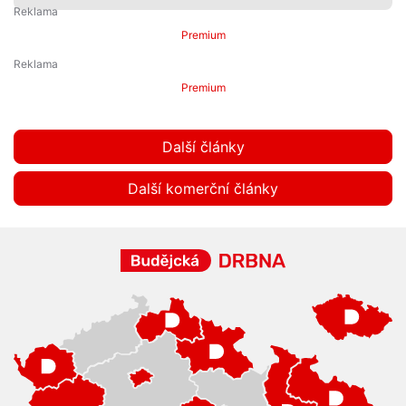
Premium
Premium
Další články
Další komerční články