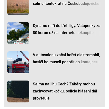
šelmu, tentokrát na Českobudějovicku
Dynamo míří do třetí ligy. Vstupenky za
80 korun už na internetu nekoupíte
V autosalonu začal hořet elektromobil,
hasiči ho museli ponořit do kontejneru
Šelma na jihu Čech? Záběry mohou
zachycovat kočku, policie hlášení dál
prověřuje