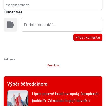
Komentáře
Přidat komentář
Premium
Výběr šéfredaktora
Lipno poprvé hostí evropský šampionát
jachtařů. Závodníci bojují hlavně s