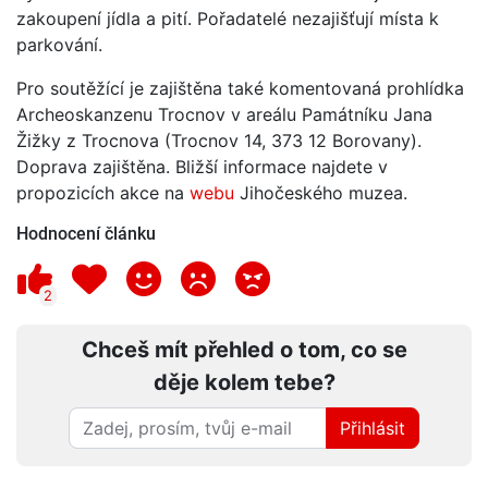
zakoupení jídla a pití. Pořadatelé nezajišťují místa k
parkování.
Pro soutěžící je zajištěna také komentovaná prohlídka
Archeoskanzenu Trocnov v areálu Památníku Jana
Žižky z Trocnova (Trocnov 14, 373 12 Borovany).
Doprava zajištěna. Bližší informace najdete v
propozicích akce na
webu
Jihočeského muzea.
Hodnocení článku
2
Chceš mít přehled o tom, co se
děje kolem tebe?
Přihlásit