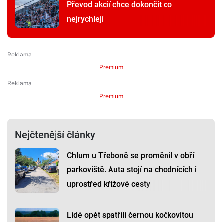
Převod akcií chce dokončit co
nejrychleji
Premium
Premium
Nejčtenější články
Chlum u Třeboně se proměnil v obří
parkoviště. Auta stojí na chodnících i
uprostřed křížové cesty
Lidé opět spatřili černou kočkovitou