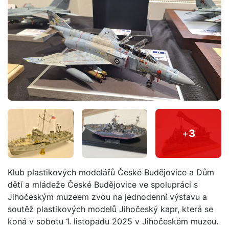
+
3
Klub plastikových modelářů České Budějovice a Dům
dětí a mládeže České Budějovice ve spolupráci s
Jihočeským muzeem zvou na jednodenní výstavu a
soutěž plastikových modelů Jihočeský kapr, která se
koná v sobotu 1. listopadu 2025 v Jihočeském muzeu.