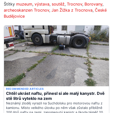
Štítky
muzeum
,
výstava
,
soutěž
,
Trocnov
,
Borovany
,
archeoskanzen Trocnov
,
Jan Žižka z Trocnova
,
České
Budějovice