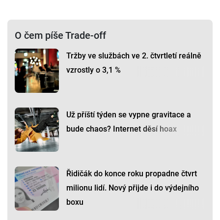
O čem píše Trade-off
Tržby ve službách ve 2. čtvrtletí reálně
vzrostly o 3,1 %
Už příští týden se vypne gravitace a
bude chaos? Internet děsí hoax
Řidičák do konce roku propadne čtvrt
milionu lidí. Nový přijde i do výdejního
boxu