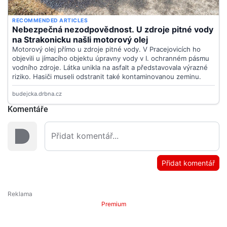
Komentáře
Přidat komentář
Premium