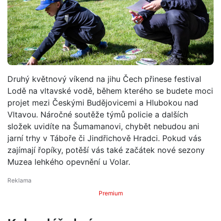
Druhý květnový víkend na jihu Čech přinese festival
Lodě na vltavské vodě, během kterého se budete moci
projet mezi Českými Budějovicemi a Hlubokou nad
Vltavou. Náročné soutěže týmů policie a dalších
složek uvidíte na Šumamanovi, chybět nebudou ani
jarní trhy v Táboře či Jindřichově Hradci. Pokud vás
zajímají řopíky, potěší vás také začátek nové sezony
Muzea lehkého opevnění u Volar.
Premium