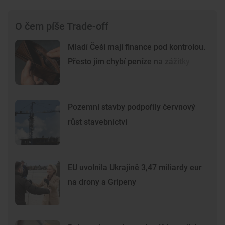
O čem píše Trade-off
Mladí Češi mají finance pod kontrolou.
Přesto jim chybí peníze na zážitky
Pozemní stavby podpořily červnový
růst stavebnictví
EU uvolnila Ukrajině 3,47 miliardy eur
na drony a Gripeny