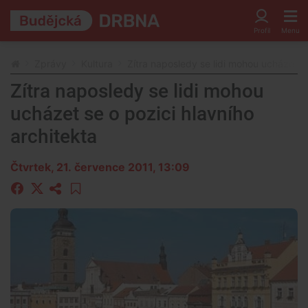
Zprávy
Kultura
Zítra naposledy se lidi mohou ucházet se
Zítra naposledy se lidi mohou
ucházet se o pozici hlavního
architekta
Čtvrtek, 21. července 2011, 13:09