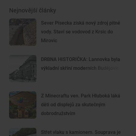
Nejnovější články
Sever Písecka získá nový zdroj pitné
vody. Staví se vodovod z Krsic do
Mirovic
DRBNA HISTORIČKA: Lannovka byla
výkladní skříní moderních Budějovic
Z Minecraftu ven. Park Hluboká láká
děti od displejů za skutečným
dobrodružstvím
Střet vlaku s kamionem. Souprava je