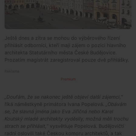
Ještě dnes a zítra se mohou do výběrového řízení
přihlásit odborníci, kteří mají zájem o pozici hlavního
architekta Statutárního města České Budějovice.
Prozatím magistrát zaregistroval pouze dvě přihlášky.
Premium
„Doufám, že se nakonec ještě objeví další zájemci,“
říká náměstkyně primátora Ivana Popelová.
„
Obávám
se, že slavná jména jako Eva Jiřičná nebo Karel
Koutský mladé architekty vyděsily, možná měli trochu
strach se přihlásit,“
vysvětluje Popelová. Budějovičtí
radní oslovili také Českou komoru architektů, a tak