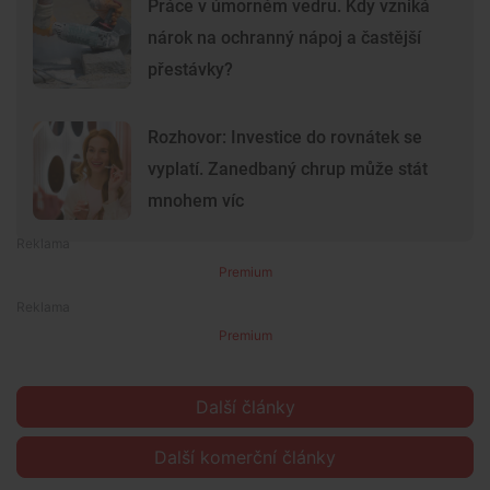
Práce v úmorném vedru. Kdy vzniká
nárok na ochranný nápoj a častější
přestávky?
Rozhovor: Investice do rovnátek se
vyplatí. Zanedbaný chrup může stát
mnohem víc
Premium
Premium
Další články
Další komerční články