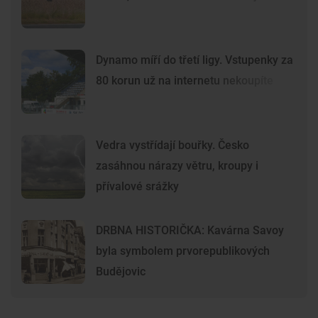
Dynamo míří do třetí ligy. Vstupenky za
80 korun už na internetu nekoupíte
Vedra vystřídají bouřky. Česko
zasáhnou nárazy větru, kroupy i
přívalové srážky
DRBNA HISTORIČKA: Kavárna Savoy
byla symbolem prvorepublikových
Budějovic