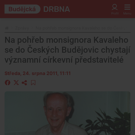
Zprávy
Na pohřeb monsignora Kavaleho se do Českých Bud
Na pohřeb monsignora Kavaleho
se do Českých Budějovic chystají
významní církevní představitelé
Středa, 24. srpna 2011, 11:11