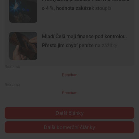
o 4 %, hodnota zakázek stoupla
Mladí Češi mají finance pod kontrolou.
Přesto jim chybí peníze na zážitky
Premium
Premium
Další články
Další komerční články