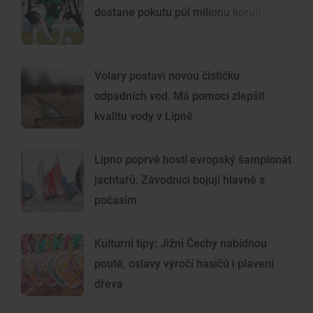
dostane pokutu půl milionu korun
Volary postaví novou čističku
odpadních vod. Má pomoci zlepšit
kvalitu vody v Lipně
Lipno poprvé hostí evropský šampionát
jachtařů. Závodníci bojují hlavně s
počasím
Kulturní tipy: Jižní Čechy nabídnou
poutě, oslavy výročí hasičů i plavení
dřeva