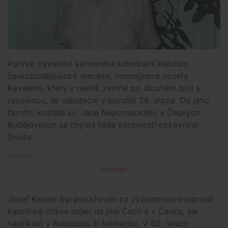
Pohřeb bývalého kanovníka katedrální kapituly
českobudějovické diecéze, monsignora Josefa
Kavaleho, který v neděli zemřel po dlouhém boji s
rakovinou, se uskuteční v pondělí 29. srpna. Do jeho
farního kostela sv. Jana Nepomuckého v Českých
Budějovicích se chystá řada osobností církevního
života.
Premium
Josef Kavale byl považován za významnou osobnost
katolické církve nejen na jihu Čech a v Česku, ale
například v Rakousku či Německu. V 80. letech