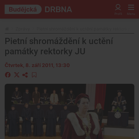
Zprávy
Pietní shromáždění k uctění památky rektorky JU
Pietní shromáždění k uctění
památky rektorky JU
Čtvrtek, 8. září 2011, 13:30