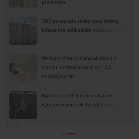
prostorům
ČNB ponechala sazby beze změny,
inflace má krátkodobě vzrůst ke 3 %
Přebytek zahraničního obchodu v
červnu meziročně klesl na 15,5
miliardy korun
Británie přidělí 8,4 miliardy liber
výrobcům ponorek Dreadnought
Premium