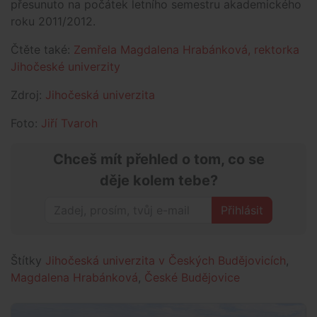
přesunuto na počátek letního semestru akademického
roku 2011/2012.
Čtěte také:
Zemřela Magdalena Hrabánková, rektorka
Jihočeské univerzity
Zdroj:
Jihočeská univerzita
Foto:
Jiří Tvaroh
Chceš mít přehled o tom, co se
děje kolem tebe?
Přihlásit
Štítky
Jihočeská univerzita v Českých Budějovicích
,
Magdalena Hrabánková
,
České Budějovice