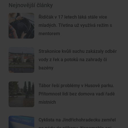
Nejnovější články
Řidičák v 17 letech láká stále více
mladých. Třetina už využívá režim s
mentorem
Strakonice kvůli suchu zakázaly odběr
vody z řek a potoků na zahrady či
bazény
Tábor řeší problémy v Husově parku.
Přítomnost lidí bez domova vadí řadě
místních
Cyklista na Jindřichohradecku zemřel