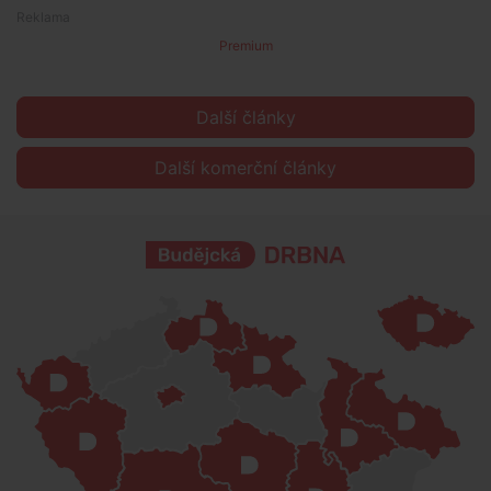
Premium
Další články
Další komerční články