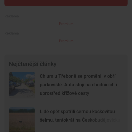
Premium
Premium
Nejčtenější články
Chlum u Třeboně se proměnil v obří
parkoviště. Auta stojí na chodnících i
uprostřed křížové cesty
Lidé opět spatřili černou kočkovitou
šelmu, tentokrát na Českobudějovicku