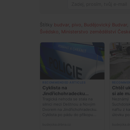
Štítky
budvar
,
pivo
,
Budějovický Budvar
,
Švédsko
,
Ministerstvo zemědělství České