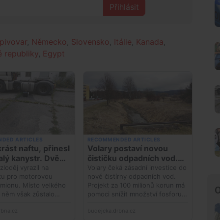
Přihlásit
pivovar
,
Německo
,
Slovensko
,
Itálie
,
Kanada
,
 republiky
,
Egypt
O