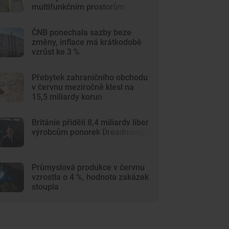
multifunkčním prostorům
ČNB ponechala sazby beze
změny, inflace má krátkodobě
vzrůst ke 3 %
Přebytek zahraničního obchodu
v červnu meziročně klesl na
15,5 miliardy korun
Británie přidělí 8,4 miliardy liber
výrobcům ponorek Dreadnought
Průmyslová produkce v červnu
vzrostla o 4 %, hodnota zakázek
stoupla