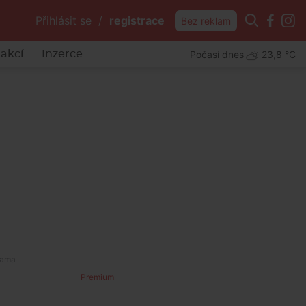
Přihlásit se
/
registrace
Bez reklam
Počasí dnes
23,8 °C
akcí
Inzerce
Premium