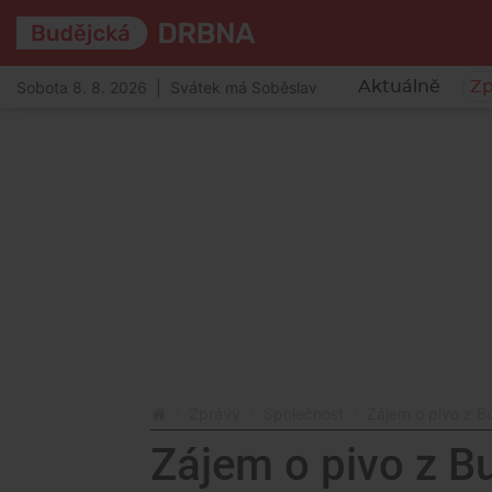
Sobota 8. 8. 2026 | Svátek má Soběslav
Aktuálně
Zp
Zprávy
Společnost
Zájem o pivo z B
Zájem o pivo z B