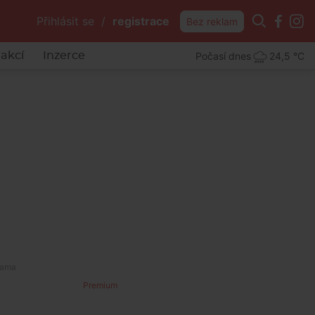
Přihlásit se
/
registrace
Bez reklam
Počasí dnes
24,5 °C
akcí
Inzerce
Premium