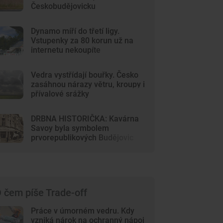
Českobudějovicku
Dynamo míří do třetí ligy.
Vstupenky za 80 korun už na
internetu nekoupíte
Vedra vystřídají bouřky. Česko
zasáhnou nárazy větru, kroupy i
přívalové srážky
DRBNA HISTORIČKA: Kavárna
Savoy byla symbolem
prvorepublikových Budějovic
 čem píše Trade-off
Práce v úmorném vedru. Kdy
vzniká nárok na ochranný nápoj