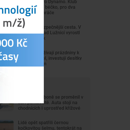
Další rána pro Dynamo. Klub
zřejmě zruší béčko, pro dva
týmy nemá hráče
Děti čeká bezpečnější cesta. V
Kolodějích nad Lužnicí vyrostl
nový chodník
Budějce využívají prázdniny k
opravám škol, investují desítky
milionů korun
ejčtenější články
Chlum u Třeboně se proměnil v
obří parkoviště. Auta stojí na
chodnících i uprostřed křížové
cesty
Lidé opět spatřili černou
kočkovitou šelmu, tentokrát na