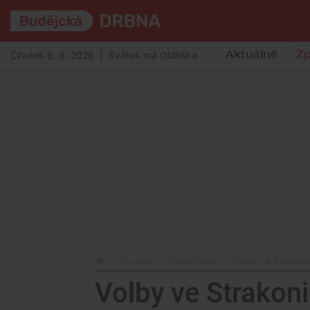
Čtvrtek 6. 8. 2026 | Svátek má Oldřiška
Aktuálně
Zp
Zprávy
Společnost
Volby ve Strakoni
Volby ve Strakoni