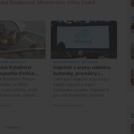
ské Budějovice
,
Ministerstvo vnitra České
O
Premium