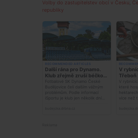
Volby do zastupitelstev obcí v Česku
,
Če
republiky