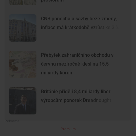
ČNB ponechala sazby beze změny,
inflace má krátkodobě vzrůst ke 3 %
Přebytek zahraničního obchodu v
červnu meziročně klesl na 15,5
miliardy korun
Británie přidělí 8,4 miliardy liber
výrobcům ponorek Dreadnought
Premium