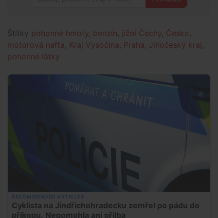
Štítky
pohonné hmoty
,
benzín
,
jižní Čechy
,
Česko
,
motorová nafta
,
Kraj Vysočina
,
Praha
,
Jihočeský kraj
,
pohonné látky