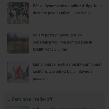
Béčko Dynama odstoupilo z 4. ligy. Klub
dostane pokutu půl milionu korun
Volary postaví novou čističku
odpadních vod. Má pomoci zlepšit
kvalitu vody v Lipně
Lipno poprvé hostí evropský šampionát
jachtařů. Závodníci bojují hlavně s
počasím
O čem píše Trade-off