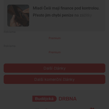
Mladí Češi mají finance pod kontrolou.
Přesto jim chybí peníze na zážitky
Premium
Premium
Další články
Další komerční články