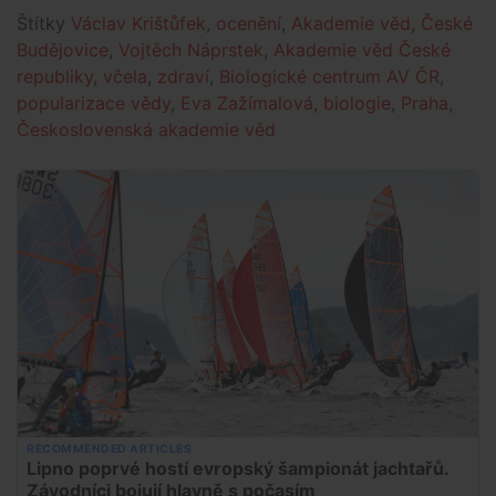
Štítky
Václav Krištůfek
,
ocenění
,
Akademie věd
,
České
Budějovice
,
Vojtěch Náprstek
,
Akademie věd České
republiky
,
včela
,
zdraví
,
Biologické centrum AV ČR
,
popularizace vědy
,
Eva Zažímalová
,
biologie
,
Praha
,
Československá akademie věd