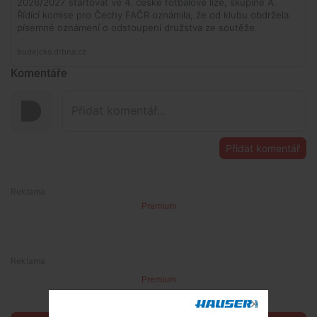
Komentáře
Přidat komentář
Premium
Premium