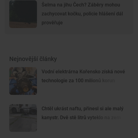
Šelma na jihu Čech? Záběry mohou
zachycovat kočku, policie hlášení dál
prověřuje
Nejnovější články
Vodní elektrárna Kořensko získá nové
technologie za 100 milionů korun
Chtěl ukrást naftu, přinesl si ale malý
kanystr. Dvě stě litrů vyteklo na zem