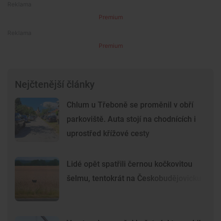
Premium
Premium
Nejčtenější články
Chlum u Třeboně se proměnil v obří
parkoviště. Auta stojí na chodnících i
uprostřed křížové cesty
Lidé opět spatřili černou kočkovitou
šelmu, tentokrát na Českobudějovicku