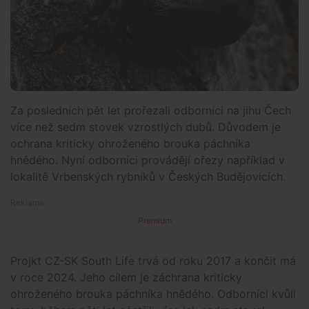
Za posledních pět let prořezali odborníci na jihu Čech
více než sedm stovek vzrostlých dubů. Důvodem je
ochrana kriticky ohroženého brouka páchníka
hnědého. Nyní odborníci provádějí ořezy například v
lokalitě Vrbenských rybníků v Českých Budějovicích.
Premium
Projkt CZ-SK South Life trvá od roku 2017 a končit má
v roce 2024. Jeho cílem je záchrana kriticky
ohroženého brouka páchníka hnědého. Odborníci kvůli