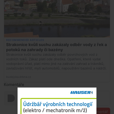
Komentáře
Přidat komentář