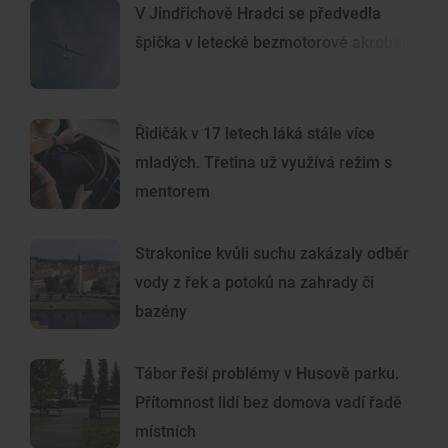
V Jindřichově Hradci se předvedla
špička v letecké bezmotorové akrobacii
Řidičák v 17 letech láká stále více
mladých. Třetina už využívá režim s
mentorem
Strakonice kvůli suchu zakázaly odběr
vody z řek a potoků na zahrady či
bazény
Tábor řeší problémy v Husově parku.
Přítomnost lidí bez domova vadí řadě
místních