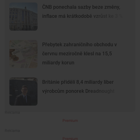
ČNB ponechala sazby beze změny,
inflace má krátkodobě vzrůst ke 3 %
Přebytek zahraničního obchodu v
červnu meziročně klesl na 15,5
miliardy korun
Británie přidělí 8,4 miliardy liber
výrobcům ponorek Dreadnought
Premium
Premium