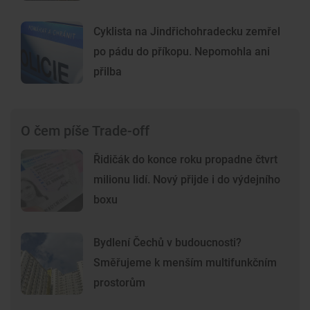
Cyklista na Jindřichohradecku zemřel
po pádu do příkopu. Nepomohla ani
přilba
O čem píše Trade-off
Řidičák do konce roku propadne čtvrt
milionu lidí. Nový přijde i do výdejního
boxu
Bydlení Čechů v budoucnosti?
Směřujeme k menším multifunkčním
prostorům