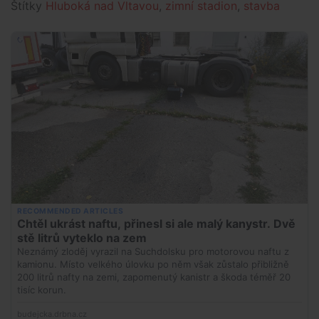
Štítky
Hluboká nad Vltavou
,
zimní stadion
,
stavba