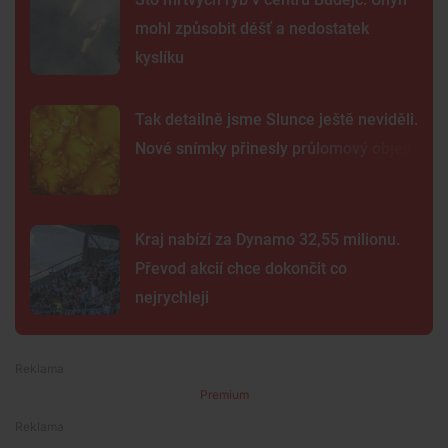
mohl způsobit déšť a nedostatek
kyslíku
Tak detailně jsme Slunce ještě neviděli.
Nové snímky přinesly průlomový objev
Kraj nabízí za Dynamo 32,55 milionu.
Převod akcií chce dokončit co
nejrychleji
Premium