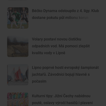
Béčko Dynama odstoupilo z 4. ligy. Klub
dostane pokutu půl milionu korun
Volary postaví novou čističku
odpadních vod. Má pomoci zlepšit
kvalitu vody v Lipně
Lipno poprvé hostí evropský šampionát
jachtařů. Závodníci bojují hlavně s
počasím
Kulturní tipy: Jižní Čechy nabídnou
poutě, oslavy výročí hasičů i plavení