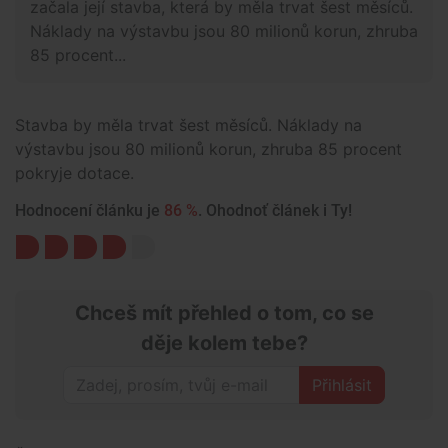
začala její stavba, která by měla trvat šest měsíců.
Náklady na výstavbu jsou 80 milionů korun, zhruba
85 procent...
Stavba by měla trvat šest měsíců. Náklady na
výstavbu jsou 80 milionů korun, zhruba 85 procent
pokryje dotace.
Hodnocení článku je
86 %
. Ohodnoť článek i Ty!
Chceš mít přehled o tom, co se
děje kolem tebe?
Přihlásit