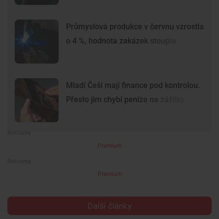
Průmyslová produkce v červnu vzrostla
o 4 %, hodnota zakázek stoupla
Mladí Češi mají finance pod kontrolou.
Přesto jim chybí peníze na zážitky
Premium
Premium
Další články