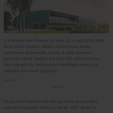
V Hluboké nad Vltavou by mohl už v roce 2026 stát
nový zimní stadion. Město má hotovou studii,
vybraného dodavatele stavby a také stavební
povolení. Nový stadion má stát 365 milionů korun,
část nákladů by měla pokrýt například dotace od
Národní sportovní agentury.
Premium
Nový zimní stadion má stát na místě současného
ledového kluziště. Pojmout má až 1000 diváků a