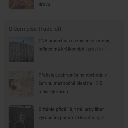
dřeva
O čem píše Trade-off
ČNB ponechala sazby beze změny,
inflace má krátkodobě vzrůst ke 3 %
Přebytek zahraničního obchodu v
červnu meziročně klesl na 15,5
miliardy korun
Británie přidělí 8,4 miliardy liber
výrobcům ponorek Dreadnought