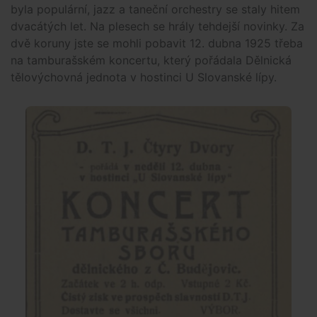
byla populární, jazz a taneční orchestry se staly hitem
dvacátých let. Na plesech se hrály tehdejší novinky. Za
dvě koruny jste se mohli pobavit 12. dubna 1925 třeba
na tamburašském koncertu, který pořádala Dělnická
tělovýchovná jednota v hostinci U Slovanské lípy.