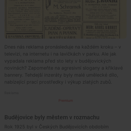
Dnes nás reklama pronásleduje na každém kroku – v
televizi, na internetu i na lavičkách v parku. Ale jak
vypadala reklama před sto lety v budějovických
novinách? Zapomeňte na agresivní slogany a křiklavé
bannery. Tehdejší inzeráty byly malé umělecké dílo,
nabízející prací prostředky i výkup zlatých zubů.
Premium
Budějovice byly městem v rozmachu
Rok 1925 byl v Českých Budějovicích obdobím