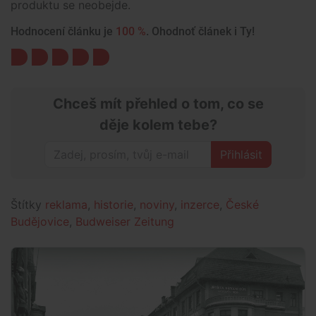
produktu se neobejde.
Hodnocení článku je
100 %
. Ohodnoť článek i Ty!
Chceš mít přehled o tom, co se
děje kolem tebe?
Přihlásit
Štítky
reklama
,
historie
,
noviny
,
inzerce
,
České
Budějovice
,
Budweiser Zeitung