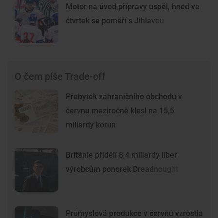
Motor na úvod přípravy uspěl, hned ve
čtvrtek se poměří s Jihlavou
O čem píše Trade-off
Přebytek zahraničního obchodu v
červnu meziročně klesl na 15,5
miliardy korun
Británie přidělí 8,4 miliardy liber
výrobcům ponorek Dreadnought
Průmyslová produkce v červnu vzrostla