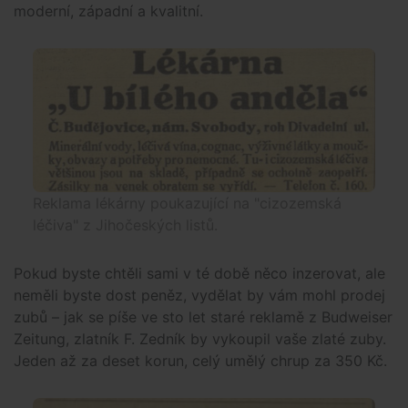
moderní, západní a kvalitní.
Reklama lékárny poukazující na "cizozemská
léčiva" z Jihočeských listů.
Pokud byste chtěli sami v té době něco inzerovat, ale
neměli byste dost peněz, vydělat by vám mohl prodej
zubů – jak se píše ve sto let staré reklamě z Budweiser
Zeitung, zlatník F. Zedník by vykoupil vaše zlaté zuby.
Jeden až za deset korun, celý umělý chrup za 350 Kč.