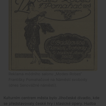
Reklama módního salonu „Modes-Robes“
Františky Pomahačové na Náměstí svobody
(dnes Senovážné náměstí).
Kulturním centrem města bylo Jihočeské divadlo, kde
se představovaly české hry i klasické opery. Hudba