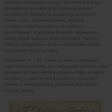
stability a postupného rozvoje. Ve městě žilo kolem
padesáti tisíc obyvatel, kteří si zvykali na nové
vymoženosti. Reklamy se soustředily na komfort,
zdraví, módu i technické novinky. Reklama
v budějovickém tisku nebyla od počátku
samozřejmostí. V polovině 19. století obsahovaly
noviny hlavně zprávy a úřední oznámení. Teprve s
rostoucí průmyslovou výrobou a obchodem začala
inzerce nabývat na významu.
Na přelomu 19. a 20. století už noviny obsahovaly
nejen textové inzeráty, ale i jednoduché ilustrace. Cena
za inzerci se často odvíjela od počtu řádků, případně
od plochy v centimetrech čtverečních. Výraznější
inzeráty s ilustracemi byly dražší než jednoduché
textové reklamy.