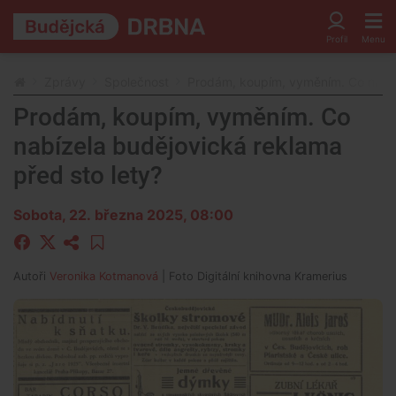
Zprávy
Společnost
Prodám, koupím, vyměním. Co nabíz
Prodám, koupím, vyměním. Co
nabízela budějovická reklama
před sto lety?
Sobota, 22. března 2025, 08:00
Autoři
Veronika Kotmanová
| Foto
Digitální knihovna Kramerius