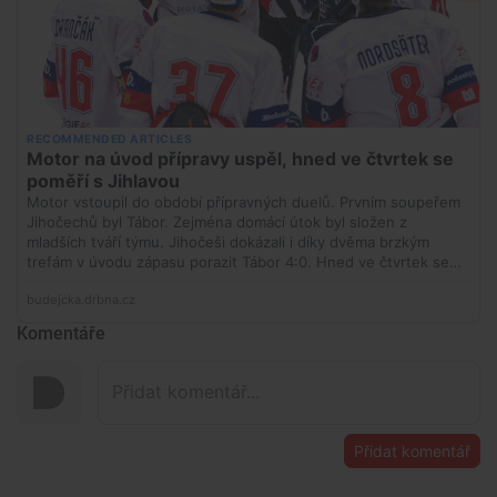
Komentáře
Přidat komentář