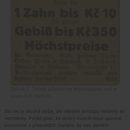
Zlatník F. Zedník působyl ve Wienergasse, což je
dnes ulice Karla IV.
Sto let je dlouhá doba, ale některé principy reklamy se
nezměnily. Pořád platí, že dobrý inzerát musí upoutat
pozornost a přesvědčit čtenáře, že bez daného