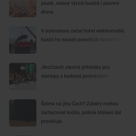
poutě, oslavy výročí hasičů i plavení
dřeva
V autosalonu začal hořet elektromobil,
hasiči ho museli ponořit do kontejneru
JihoCzech otevírá přihlášky pro
startupy a budoucí podnikatele
Šelma na jihu Čech? Záběry mohou
zachycovat kočku, policie hlášení dál
prověřuje