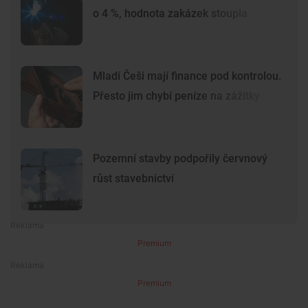
o 4 %, hodnota zakázek stoupla
Mladí Češi mají finance pod kontrolou.
Přesto jim chybí peníze na zážitky
Pozemní stavby podpořily červnový
růst stavebnictví
Premium
Premium